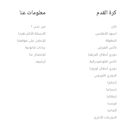
كرة القدم
معلومات عنا
كان
من نحن ؟
أسود الأطلس
الأسئلة الأكثر طرحا
البطولة
للإعلان على موقعنا
كأس العرش
بيانات قانونية
دوري أبطال افريقيا
للإتصال بنا
كأس الكونفيدرالية
أرشيف
دوري أبطال أوروبا
الدوري الأوروبي
إنجلترا
إسبانيا
إيطاليا
فرنسا
ألمانيا
الدوريات الأخرى