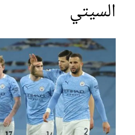
السيتي