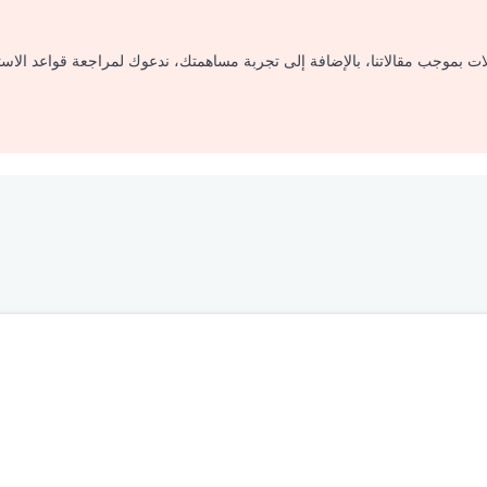
لات بموجب مقالاتنا، بالإضافة إلى تجربة مساهمتك، ندعوك لمراجعة قواعد الاس