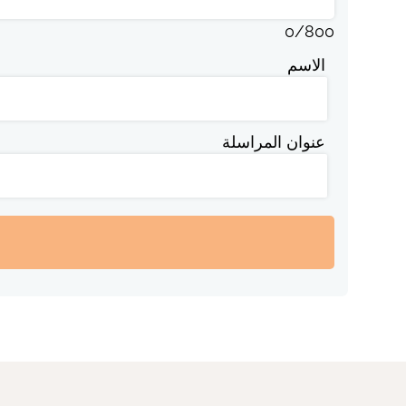
0
/
800
الاسم
عنوان المراسلة