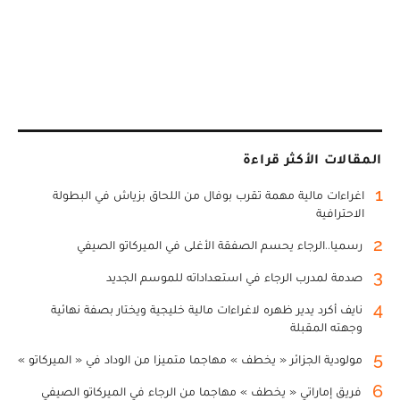
المقالات الأكثر قراءة
1
اغراءات مالية مهمة تقرب بوفال من اللحاق بزياش في البطولة
الاحترافية
2
رسميا..الرجاء يحسم الصفقة الأغلى في الميركاتو الصيفي
3
صدمة لمدرب الرجاء في استعداداته للموسم الجديد
4
نايف أكرد يدير ظهره لاغراءات مالية خليجية ويختار بصفة نهائية
وجهته المقبلة
5
مولودية الجزائر « يخطف » مهاجما متميزا من الوداد في « الميركاتو »
6
فريق إماراتي « يخطف » مهاجما من الرجاء في الميركاتو الصيفي