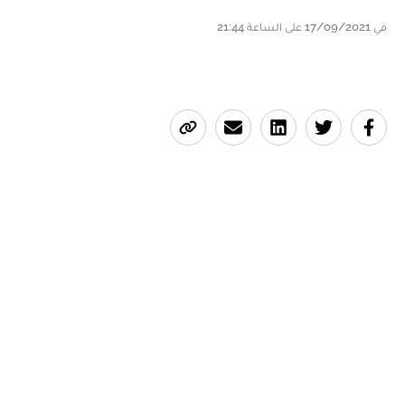
في 17/09/2021 على الساعة 21:44