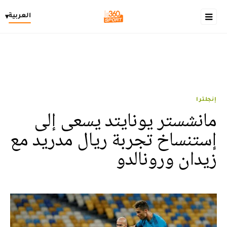
العربية
▾
إنجلترا
مانشستر يونايتد يسعى إلى
إستنساخ تجربة ريال مدريد مع
زيدان ورونالدو