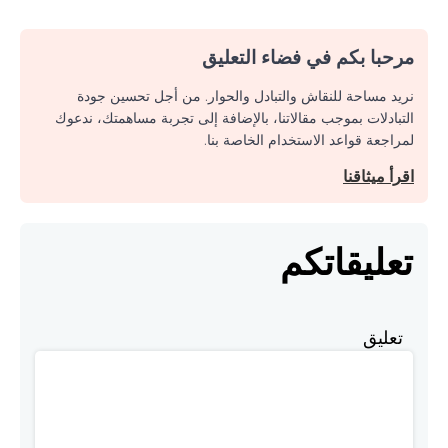
مرحبا بكم في فضاء التعليق
نريد مساحة للنقاش والتبادل والحوار. من أجل تحسين جودة
التبادلات بموجب مقالاتنا، بالإضافة إلى تجربة مساهمتك، ندعوك
لمراجعة قواعد الاستخدام الخاصة بنا.
اقرأ ميثاقنا
تعليقاتكم
تعليق