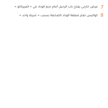
7
عرض خارجي يفتح باب الرحيل أمام نجم الوداد في « الميركاتو »
8
كواليس تعثر صفقة الوداد الضخمة بسبب « شرط واحد »