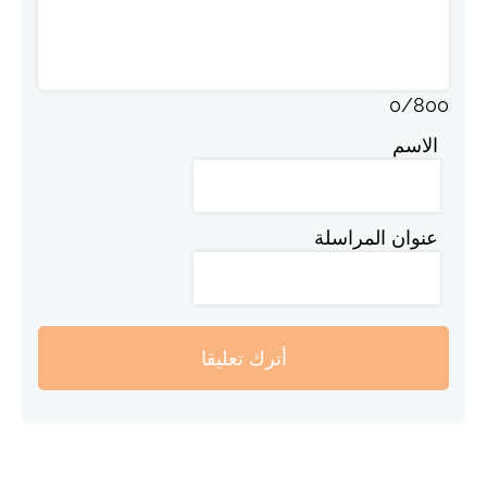
0
/
800
الاسم
عنوان المراسلة
أترك تعليقا