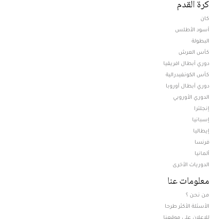
كرة القدم
كان
أسود الأطلس
البطولة
كأس العرش
دوري أبطال افريقيا
كأس الكونفيدرالية
دوري أبطال أوروبا
الدوري الأوروبي
إنجلترا
إسبانيا
إيطاليا
فرنسا
ألمانيا
الدوريات الأخرى
معلومات عنا
من نحن ؟
الأسئلة الأكثر طرحا
للإعلان على موقعنا