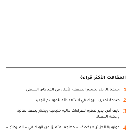
المقالات الأكثر قراءة
1
رسميا..الرجاء يحسم الصفقة الأغلى في الميركاتو الصيفي
2
صدمة لمدرب الرجاء في استعداداته للموسم الجديد
3
نايف أكرد يدير ظهره لاغراءات مالية خليجية ويختار بصفة نهائية
وجهته المقبلة
4
مولودية الجزائر « يخطف » مهاجما متميزا من الوداد في « الميركاتو »