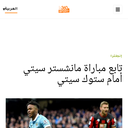
العربية
▾
إنجلترا
تابع مباراة مانشستر سيتي
أمام ستوك سيتي