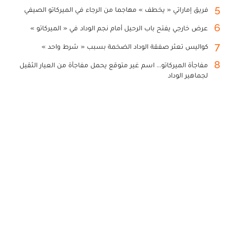
5
فريق إماراتي « يخطف » مهاجما من الرجاء في الميركاتو الصيفي
6
عرض خارجي يفتح باب الرحيل أمام نجم الوداد في « الميركاتو »
7
كواليس تعثر صفقة الوداد الضخمة بسبب « شرط واحد »
8
مفاجأة الميركاتو... اسم غير متوقع يحمل مفاجأة من العيار الثقيل
لجماهير الوداد