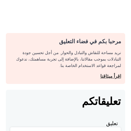
مرحبا بكم في فضاء التعليق
نريد مساحة للنقاش والتبادل والحوار. من أجل تحسين جودة
التبادلات بموجب مقالاتنا، بالإضافة إلى تجربة مساهمتك، ندعوك
لمراجعة قواعد الاستخدام الخاصة بنا.
اقرأ ميثاقنا
تعليقاتكم
تعليق