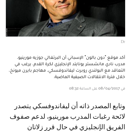
Dr
أكد موقع "دون بالون" الإسباني أن البرتغالي جوزيه مورينيو،
مدرب نادي مانشستر يونايتد الإنجليزي لكرة القدم، يرغب في
التعاقد مع البولندي روبرت ليفاندوفسكي، مهاجم بايرن ميونخ،
خلال فترة الانتقالات الصيفية الماضية.
في 08/04/2017 على الساعة 08:32
وتابع المصدر ذاته أن ليفاندوفسكي يتصدر
لائحة رغبات المدرب مورينيو، لدعم صفوف
الفريق الإنجليزي في حال قرر زلاتان