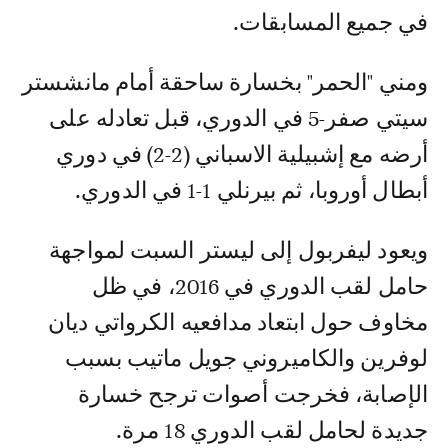
في جميع المسابقات.
ومني "الحمر" بخسارة ساحقة أمام مانشستر
سيتي صفر-5 في الدوري، قبل تعادله على
أرضه مع إشبيلية الاسباني (2-2) في دوري
أبطال أوروبا، ثم بيرنلي 1-1 في الدوري.
ويعود ليفربول إلى ليستر السبت لمواجهة
حامل لقب الدوري في 2016، في ظل
مخاوف حول ابتعاد مدافعيه الكرواتي ديان
لوفرين والكاميروني جويل ماتيب بسبب
الإصابة، فخرجت أصوات ترجح خسارة
جديدة لحامل لقب الدوري 18 مرة.