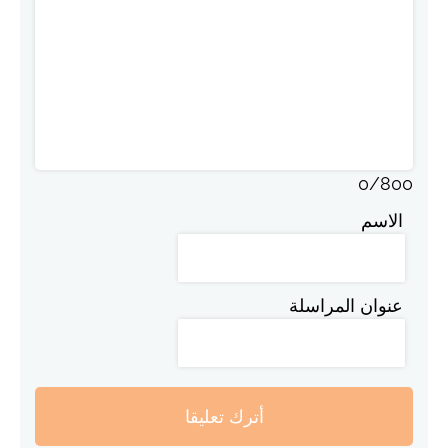
0
/
800
الاسم
عنوان المراسلة
أترك تعليقا