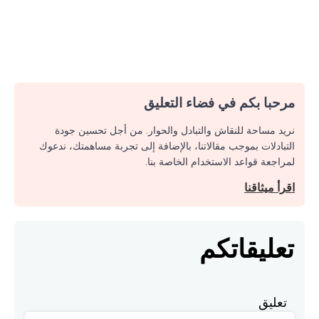
مرحبا بكم في فضاء التعليق
نريد مساحة للنقاش والتبادل والحوار. من أجل تحسين جودة
التبادلات بموجب مقالاتنا، بالإضافة إلى تجربة مساهمتك، ندعوك
لمراجعة قواعد الاستخدام الخاصة بنا.
اقرأ ميثاقنا
تعليقاتكم
تعليق