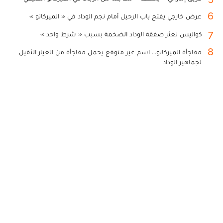
6
عرض خارجي يفتح باب الرحيل أمام نجم الوداد في « الميركاتو »
7
كواليس تعثر صفقة الوداد الضخمة بسبب « شرط واحد »
8
مفاجأة الميركاتو... اسم غير متوقع يحمل مفاجأة من العيار الثقيل
لجماهير الوداد