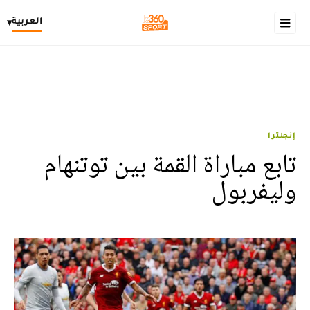
العربية
▾
إنجلترا
تابع مباراة القمة بين توتنهام
وليفربول