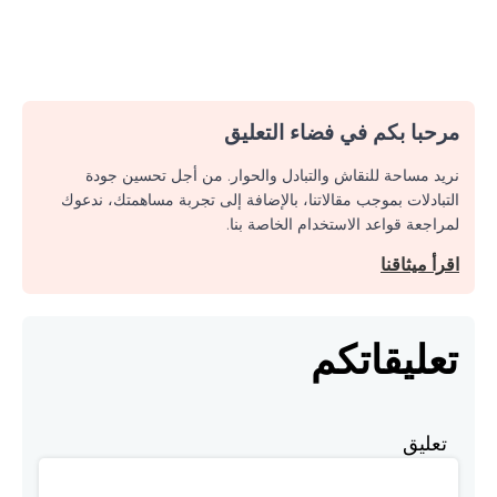
مرحبا بكم في فضاء التعليق
نريد مساحة للنقاش والتبادل والحوار. من أجل تحسين جودة
التبادلات بموجب مقالاتنا، بالإضافة إلى تجربة مساهمتك، ندعوك
لمراجعة قواعد الاستخدام الخاصة بنا.
اقرأ ميثاقنا
تعليقاتكم
تعليق