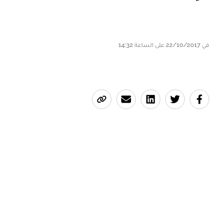
في 22/10/2017 على الساعة 14:32