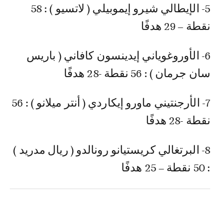
5- الإيطالي شيرو إيموبيلي ( لاتسيو ) : 58
نقطة – 29 هدفًا
6- الأوروغوياني إيدينسون كافاني ( باريس
سان جرمان ) : 56 نقطة -28 هدفًا
7- الأرجنتيني ماورو إيكاردي ( أنتر ميلانو ) : 56
نقطة -28 هدفًا
8- البرتغالي كريستيانو رونالدو ( ريال مدريد )
: 50 نقطة – 25 هدفًا