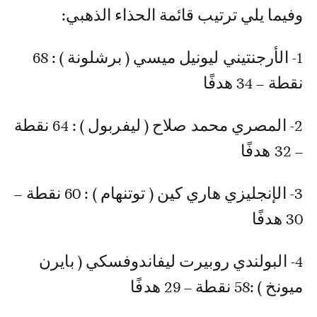
وفيما يلي ترتيب قائمة الحذاء الذهبي:
1- الأرجنتيني ليونيل ميسي ( برشلونة ) : 68
نقطة – 34 هدفًا
2- المصري محمد صلاح ( ليفربول ) : 64 نقطة
– 32 هدفًا
3- الإنجليزي هاري كين ( توتنهام ) : 60 نقطة –
30 هدفًا
4- البولندي روبيرت ليفاندوفسكي ( بايرن
ميونخ ) :58 نقطة – 29 هدفًا