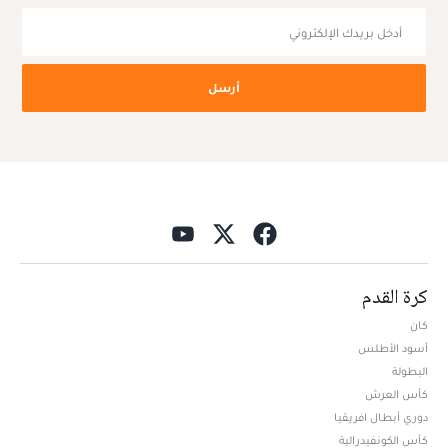
أرسل
كرة القدم
كان
أسود الأطلس
البطولة
كأس العرش
دوري أبطال افريقيا
كأس الكونفيدرالية