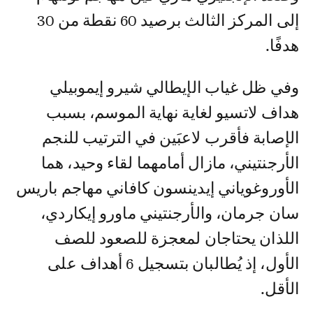
إلى المركز الثالث برصيد 60 نقطة من 30
هدفًا.
وفي ظل غياب الإيطالي شيرو إيموبيلي
هداف لاتسيو لغاية نهاية الموسم، بسبب
الإصابة فأقرب لاعبَين في الترتيب للنجم
الأرجنتيني، مازال أمامهما لقاء وحيد، هما
الأوروغوياني إيدينسون كافاني مهاجم باريس
سان جرمان، والأرجنتيني ماورو إيكاردي،
اللذان يحتاجان لمعجزة للصعود للصف
الأول، إذ يُطالبان بتسجيل 6 أهداف على
الأقل.