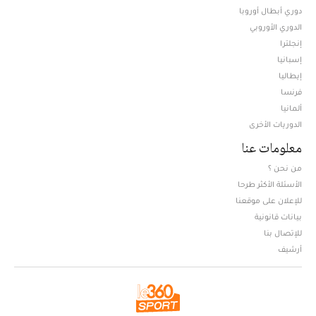
دوري أبطال أوروبا
الدوري الأوروبي
إنجلترا
إسبانيا
إيطاليا
فرنسا
ألمانيا
الدوريات الأخرى
معلومات عنا
من نحن ؟
الأسئلة الأكثر طرحا
للإعلان على موقعنا
بيانات قانونية
للإتصال بنا
أرشيف