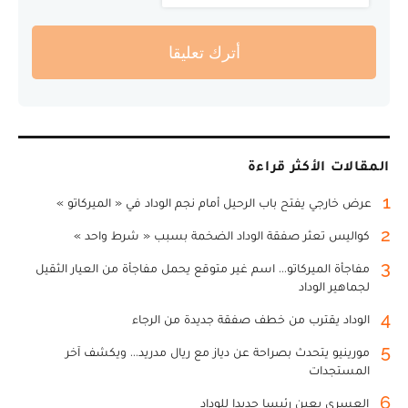
أترك تعليقا
المقالات الأكثر قراءة
1
عرض خارجي يفتح باب الرحيل أمام نجم الوداد في « الميركاتو »
2
كواليس تعثر صفقة الوداد الضخمة بسبب « شرط واحد »
3
مفاجأة الميركاتو... اسم غير متوقع يحمل مفاجأة من العيار الثقيل
لجماهير الوداد
4
الوداد يقترب من خطف صفقة جديدة من الرجاء
5
مورينيو يتحدث بصراحة عن دياز مع ريال مدريد... ويكشف آخر
المستجدات
6
العسري يعين رئيسا جديدا للوداد