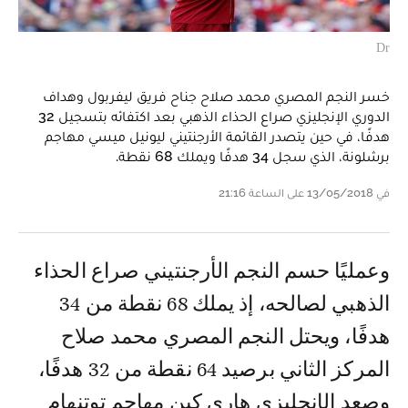
Dr
خسر النجم المصري محمد صلاح جناح فريق ليفربول وهداف
الدوري الإنجليزي صراع الحذاء الذهبي بعد اكتفائه بتسجيل 32
هدفًا، في حين يتصدر القائمة الأرجنتيني ليونيل ميسي مهاجم
برشلونة، الذي سجل 34 هدفًا ويملك 68 نقطة.
في 13/05/2018 على الساعة 21:16
وعمليًا حسم النجم الأرجنتيني صراع الحذاء
الذهبي لصالحه، إذ يملك 68 نقطة من 34
هدفًا، ويحتل النجم المصري محمد صلاح
المركز الثاني برصيد 64 نقطة من 32 هدفًا،
وصعد الإنجليزي هاري كين مهاجم توتنهام