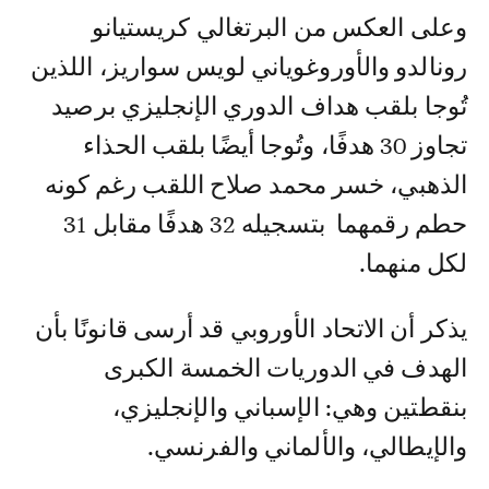
وعلى العكس من البرتغالي كريستيانو
رونالدو والأوروغوياني لويس سواريز، اللذين
تُوجا بلقب هداف الدوري الإنجليزي برصيد
تجاوز 30 هدفًا، وتُوجا أيضًا بلقب الحذاء
الذهبي، خسر محمد صلاح اللقب رغم كونه
حطم رقمهما بتسجيله 32 هدفًا مقابل 31
لكل منهما.
يذكر أن الاتحاد الأوروبي قد أرسى قانونًا بأن
الهدف في الدوريات الخمسة الكبرى
بنقطتين وهي: الإسباني والإنجليزي،
والإيطالي، والألماني والفرنسي.