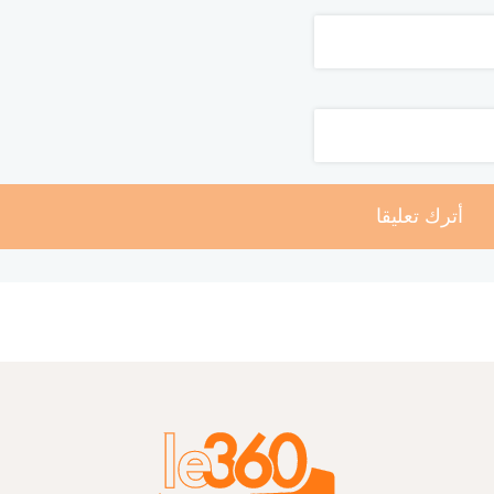
أترك تعليقا