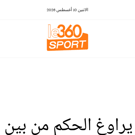
الاثنين
10
أغسطس
2026
 يراوغ الحكم من بين 