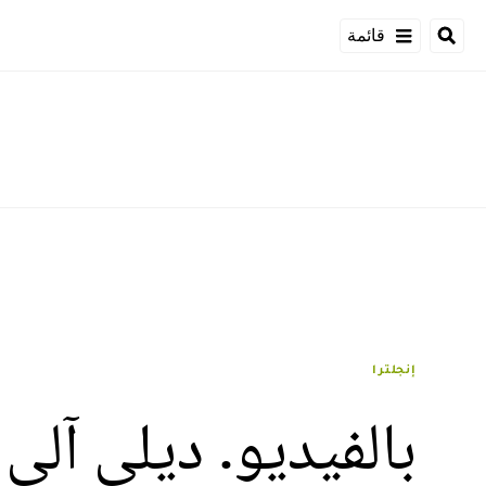
قائمة
إنجلترا
بالفيديو. ديلي آلي