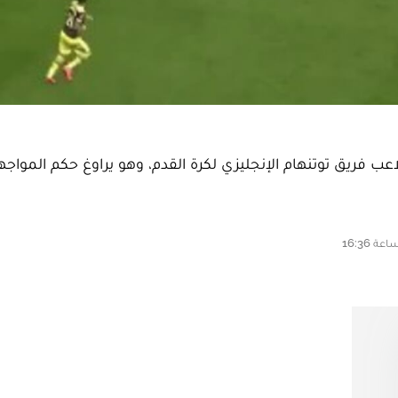
لاعب فريق توتنهام الإنجليزي لكرة القدم، وهو يراوغ حكم المواجه