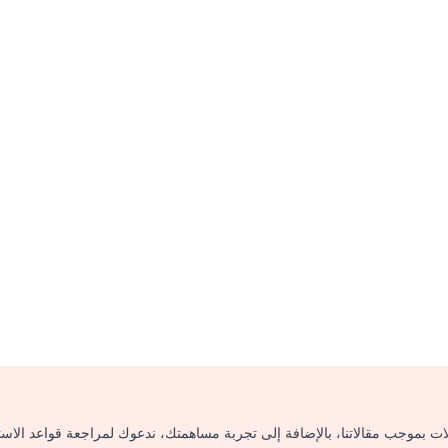
لات بموجب مقالاتنا، بالإضافة إلى تجربة مساهمتك، ندعوك لمراجعة قواعد الاس