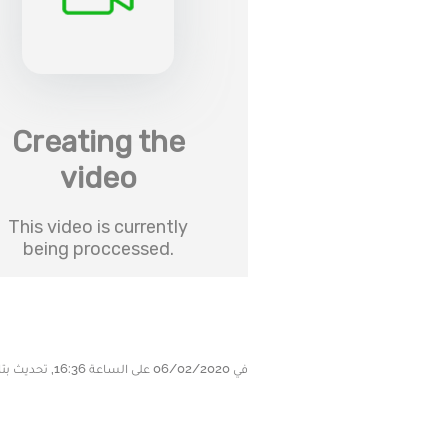
في 06/02/2020 على الساعة 16:36, تحديث بتاريخ 06/02/2020 على الساعة 16:36