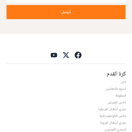
أرسل
كرة القدم
كان
أسود الأطلس
البطولة
كأس العرش
دوري أبطال افريقيا
كأس الكونفيدرالية
دوري أبطال أوروبا
الدوري الأوروبي