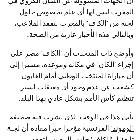
أن الجهات المسؤولة عن الشأن الكروي في
المغرب ليس لها أي علم بخصوص حلول
لجنة من "الكاف" بالمغرب لتفقد الملاعب،
وبالتالي هذه الأخبار عارية من الصحة.
وأوضح ذات المتحدث أن "الكاف" مصر على
إجراء "الكان" في مكانه وموعده، مشيرا إلى
أن مباراة المنتخب الوطني أمام الغابون
كشفت عن عدم وجود أي معيقات لسير
تنظيم كأس الأمم بشكل عادي بهذا البلد.
يأتي هذا في الوقت الذي نشرت فيه صحيفة
"لوموند"
الفرنسية مؤخرا خبرا مفاده أن لجنة
تابعة لـ "الكاف" حلت بالمغرب لتفقد