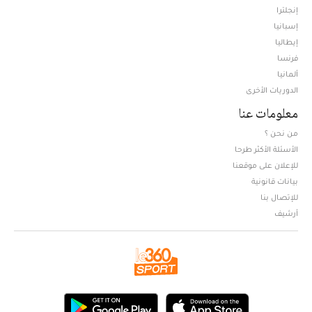
إنجلترا
إسبانيا
إيطاليا
فرنسا
ألمانيا
الدوريات الأخرى
معلومات عنا
من نحن ؟
الأسئلة الأكثر طرحا
للإعلان على موقعنا
بيانات قانونية
للإتصال بنا
أرشيف