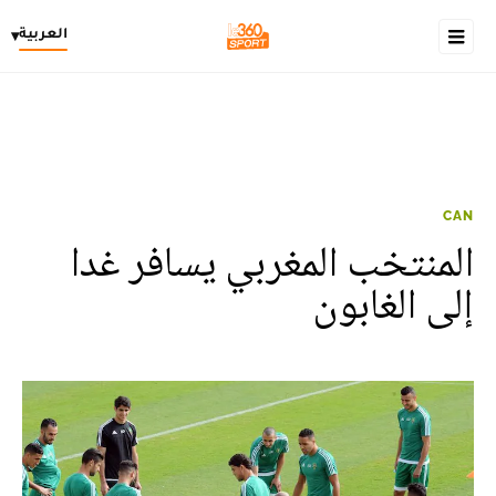
العربية
▾
CAN
المنتخب المغربي يسافر غدا
إلى الغابون