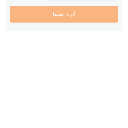
أترك تعليقا