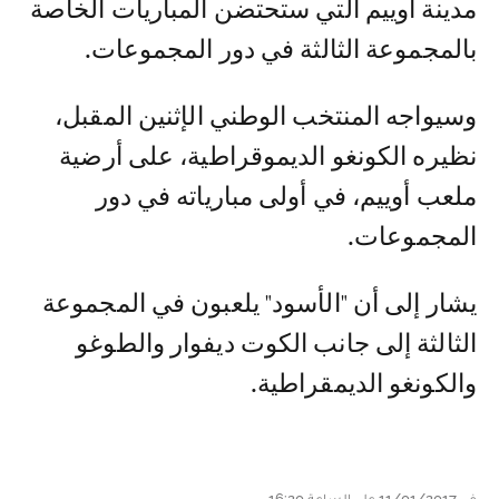
مدينة أوييم التي ستحتضن المباريات الخاصة
بالمجموعة الثالثة في دور المجموعات.
وسيواجه المنتخب الوطني الإثنين المقبل،
نظيره الكونغو الديموقراطية، على أرضية
ملعب أوييم، في أولى مبارياته في دور
المجموعات.
يشار إلى أن "الأسود" يلعبون في المجموعة
الثالثة إلى جانب الكوت ديفوار والطوغو
والكونغو الديمقراطية.
في 11/01/2017 على الساعة 16:20