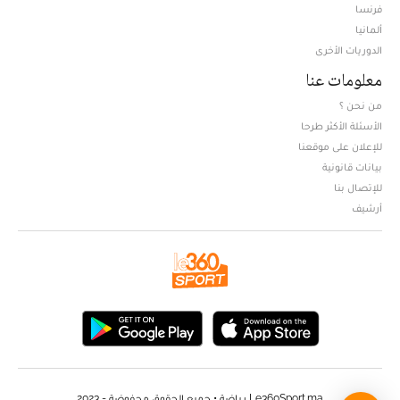
فرنسا
ألمانيا
الدوريات الأخرى
معلومات عنا
من نحن ؟
الأسئلة الأكثر طرحا
للإعلان على موقعنا
بيانات قانونية
للإتصال بنا
أرشيف
Le360Sport.ma رياضة • جميع الحقوق محفوضة - 2023