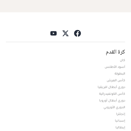
كرة القدم
كان
أسود الأطلس
البطولة
كأس العرش
دوري أبطال افريقيا
كأس الكونفيدرالية
دوري أبطال أوروبا
الدوري الأوروبي
إنجلترا
إسبانيا
إيطاليا