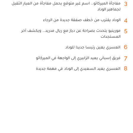
3
مفاجأة الميركاتو... اسم غير متوقع يحمل مفاجأة من العيار الثقيل
لجماهير الوداد
4
الوداد يقترب من خطف صفقة جديدة من الرجاء
5
مورينيو يتحدث بصراحة عن دياز مع ريال مدريد... ويكشف آخر
المستجدات
6
العسري يعين رئيسا جديدا للوداد
7
فريق إسباني يعيد الزابيري إلى الواجهة في الميركاتو
8
العسري يعيد السعيدي إلى الوداد في مهمة جديدة