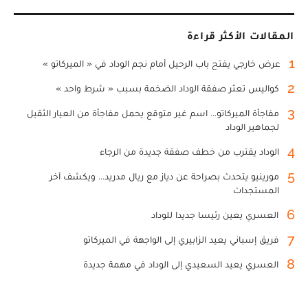
المقالات الأكثر قراءة
1
عرض خارجي يفتح باب الرحيل أمام نجم الوداد في « الميركاتو »
2
كواليس تعثر صفقة الوداد الضخمة بسبب « شرط واحد »
3
مفاجأة الميركاتو... اسم غير متوقع يحمل مفاجأة من العيار الثقيل
لجماهير الوداد
4
الوداد يقترب من خطف صفقة جديدة من الرجاء
5
مورينيو يتحدث بصراحة عن دياز مع ريال مدريد... ويكشف آخر
المستجدات
6
العسري يعين رئيسا جديدا للوداد
7
فريق إسباني يعيد الزابيري إلى الواجهة في الميركاتو
8
العسري يعيد السعيدي إلى الوداد في مهمة جديدة