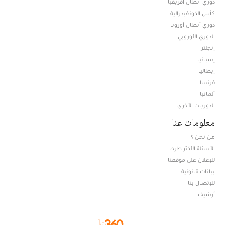
دوري أبطال افريقيا
كأس الكونفيدرالية
دوري أبطال أوروبا
الدوري الأوروبي
إنجلترا
إسبانيا
إيطاليا
فرنسا
ألمانيا
الدوريات الأخرى
معلومات عنا
من نحن ؟
الأسئلة الأكثر طرحا
للإعلان على موقعنا
بيانات قانونية
للإتصال بنا
أرشيف