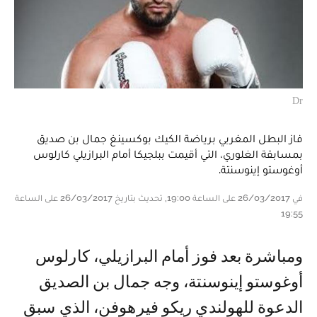
Dr
فاز البطل المغربي برياضة الكيك بوكسينغ جمال بن صديق
بمسابقة الغلوري، التي أقيمت ببلجيكا أمام البرازيلي كارلوس
أوغوستو إينوسنتة.
في 26/03/2017 على الساعة 19:00, تحديث بتاريخ 26/03/2017 على الساعة
19:55
ومباشرة بعد فوز أمام البرازيلي، كارلوس
أوغوستو إينوسنتة، وجه جمال بن الصديق
الدعوة للهولندي ريكو فيرهوفن، الذي سبق