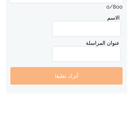
0
/
800
الاسم
عنوان المراسلة
أترك تعليقا