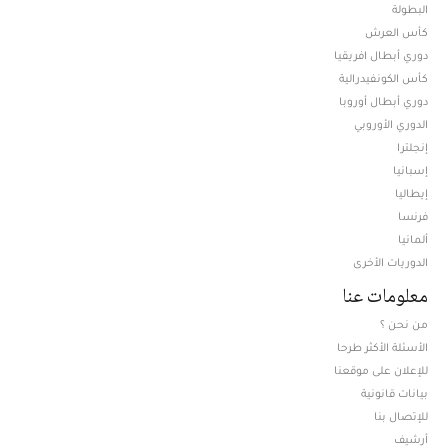
البطولة
كأس العرش
دوري أبطال افريقيا
كأس الكونفيدرالية
دوري أبطال أوروبا
الدوري الأوروبي
إنجلترا
إسبانيا
إيطاليا
فرنسا
ألمانيا
الدوريات الأخرى
معلومات عنا
من نحن ؟
الأسئلة الأكثر طرحا
للإعلان على موقعنا
بيانات قانونية
للإتصال بنا
أرشيف