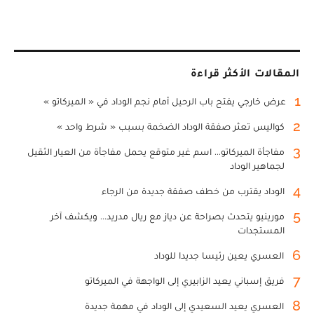
المقالات الأكثر قراءة
1
عرض خارجي يفتح باب الرحيل أمام نجم الوداد في « الميركاتو »
2
كواليس تعثر صفقة الوداد الضخمة بسبب « شرط واحد »
3
مفاجأة الميركاتو... اسم غير متوقع يحمل مفاجأة من العيار الثقيل
لجماهير الوداد
4
الوداد يقترب من خطف صفقة جديدة من الرجاء
5
مورينيو يتحدث بصراحة عن دياز مع ريال مدريد... ويكشف آخر
المستجدات
6
العسري يعين رئيسا جديدا للوداد
7
فريق إسباني يعيد الزابيري إلى الواجهة في الميركاتو
8
العسري يعيد السعيدي إلى الوداد في مهمة جديدة