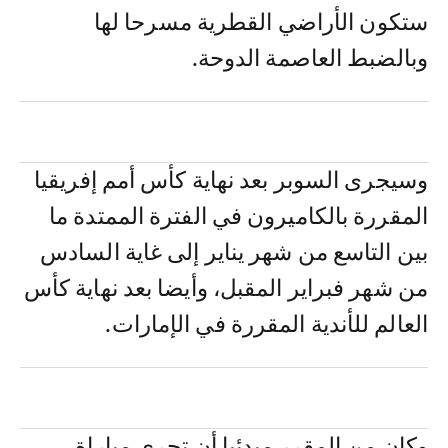
ستكون الأراضي القطرية مسرحا لها
وبالضبط العاصمة الدوحة.
وسيجرى السوبر بعد نهاية كأس أمم إفريقيا
المقررة بالكاميرون في الفترة الممتدة ما
بين التاسع من شهر يناير إلى غاية السادس
من شهر فبراير المقبل، وأيضا بعد نهاية كأس
العالم للأندية المقررة في الإمارات.
وكان من المقرر مبدئيا أن تجرى مباراة