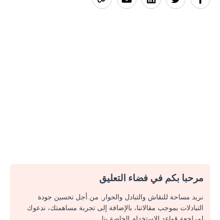
مرحبا بكم في فضاء التعليق
نريد مساحة للنقاش والتبادل والحوار. من أجل تحسين جودة
التبادلات بموجب مقالاتنا، بالإضافة إلى تجربة مساهمتك، ندعوك
لمراجعة قواعد الاستخدام الخاصة بنا.