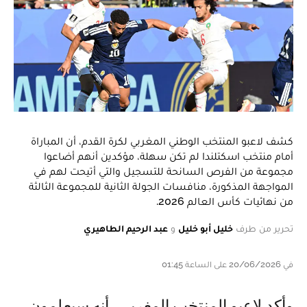
كشف لاعبو المنتخب الوطني المغربي لكرة القدم، أن المباراة
أمام منتخب اسكتلندا لم تكن سهلة، مؤكدين أنهم أضاعوا
مجموعة من الفرص السانحة للتسجيل والتي أتيحت لهم في
المواجهة المذكورة، منافسات الجولة الثانية للمجموعة الثالثة
من نهائيات كأس العالم 2026.
تحرير من طرف
خليل أبو خليل
و
عبد الرحيم الطاهيري
في 20/06/2026 على الساعة 01:45
وأكد لاعبو المنتخب المغربي، أنه سيعلمون