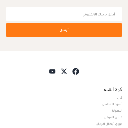
أرسل
كرة القدم
كان
أسود الأطلس
البطولة
كأس العرش
دوري أبطال افريقيا