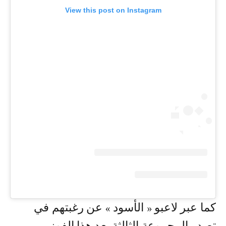
View this post on Instagram
كما عبر لاعبو « الأسود » عن رغبتهم في
تصدر المجموعة الثالثة بعد هذا الفوز،