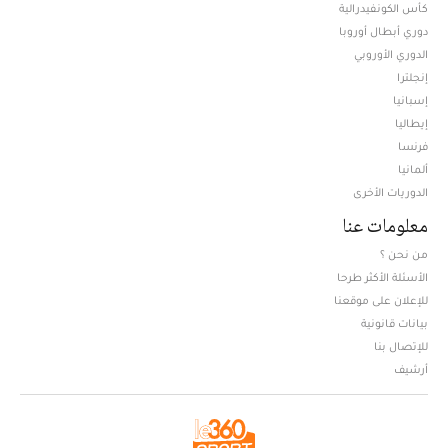
كأس الكونفيدرالية
دوري أبطال أوروبا
الدوري الأوروبي
إنجلترا
إسبانيا
إيطاليا
فرنسا
ألمانيا
الدوريات الأخرى
معلومات عنا
من نحن ؟
الأسئلة الأكثر طرحا
للإعلان على موقعنا
بيانات قانونية
للإتصال بنا
أرشيف