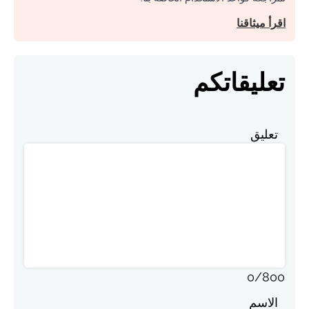
اقرأ ميثاقنا
تعليقاتكم
تعليق
0
/
800
الاسم