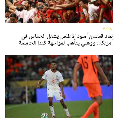
رياضة
نفاد قمصان أسود الأطلس يشعل الحماس في
أمريكا.. ووهبي يتأهب لمواجهة كندا الحاسمة