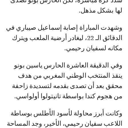
سدد كرة مباشرة، لكن الحارس بونو تصدى
لها بشكل مذهل.
وشهدت المباراة إصابة إسماعيل صيباري في
الدقائق الـ 22، ليغادر أرضية الملعب ويترك
مكانه لسفيان رحيمي.
وفي الدقيقة العاشرة الحارس ياسين بونو
ينقذ المنتخب الوطني المغربي من هدف
محقق بعد أن تصدى بقدمه لتسديدة زاحفة
من هجوم كندا بواسطة تانيتولوا أولواسي.
وكانت أبرز محاولة لأسود الأطلس بوساطة
اللاعب سفيان رحيمي، الأخير، وجد المساحة