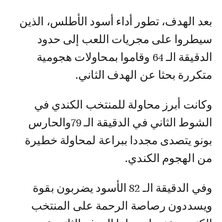
بعد الهدف، تطور أداء أسود الأطلس، الذين
سيطروا على مجريات اللعب إلى حدود
الدقيقة الـ 64 وقاموا بمحاولات هجومية
متكررة بحثا عن الهدف الثاني.
وكانت أبرز محاولة للمنتخب الكندي في
الشوط الثاني في الدقيقة الـ 79والحارس
بونو يتصدى مجددا ببراعة لمحاولة خطيرة
من الهجوم الكندي.
وفي الدقيقة الـ 82 الأسود يضربون بقوة
ويسددون رصاصة الرحمة على المنتخب