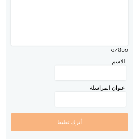
0
/
800
الاسم
عنوان المراسلة
أترك تعليقا