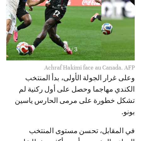
29
/
3
Achraf Hakimi face au Canada. AFP
وعلى غرار الجولة الأولى، بدأ المنتخب
الكندي مهاجما وحصل على أول ركنية لم
تشكل خطورة على مرمى الحارس ياسين
بونو.
في المقابل، تحسن مستوى المنتخب