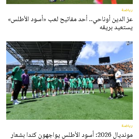
رياضة
عز الدين أوناحي.. أحد مفاتيح لعب «أسود الأطلس»
يستعيد بريقه
رياضة
مونديال 2026: أسود الأطلس يواجهون كندا بشعار