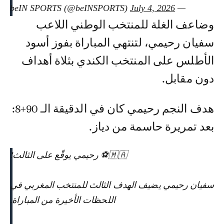
July 4, 2026
— beIN SPORTS (@beINSPORTS)
وضاعف الغلة للمنتخب الوطني اللاعب
سفيان رحيمي، لتنتهي المباراة بفوز أسود
الأطلس على المنتخب الكندي بثلاة أهداف
دون مقابل.
هدف النجم رحيمي كان في الدقيقة الـ 90+8:
بعد تمريرة حاسمة من دياز.
🇲🇦⚽️ رحيمي يوقّع على الثالث!
سفيان رحيمي يضيف الهدف الثالث للمنتخب المغربي في
اللحظات الأخيرة من المباراة.