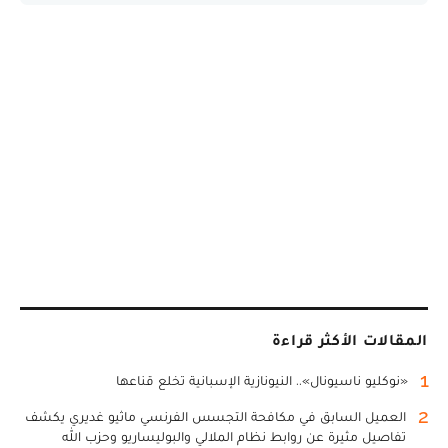
المقالات الأكثر قراءة
1
«نوكليو ناسيونال».. النيونازية الإسبانية تخلع قناعها
2
العميل السابق في مكافحة التجسس الفرنسي ماثيو غديري يكشف
تفاصيل مثيرة عن روابط نظام الملالي والبوليساريو وحزب الله