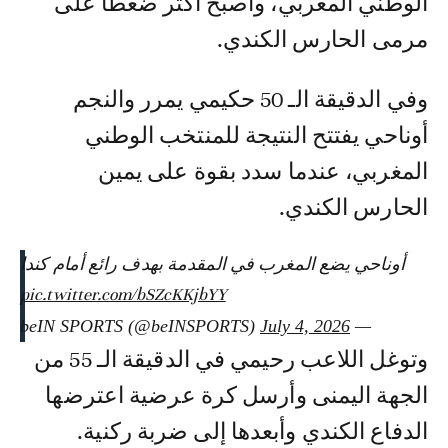
الوطني المغربي، وأصبح أكثر ضغطا على
مرمى الحارس الكندي.
وفي الدقيقة الـ 50 حكيمي يمرر والنجم
أوناحي يفتتح النتيجة للمنتخب الوطني
المغربي، عندما سدد بقوة على يمين
الحارس الكندي.
أوناحي يضع المغرب في المقدمة بهدف رائع أمام كندا
pic.twitter.com/bSZcKKjbYY
July 4, 2026
— beIN SPORTS (@beINSPORTS)
وتوغل اللاعب رحيمي في الدقيقة الـ 55 من
الجهة اليمنى وأرسل كرة عرضية اعترضها
الدفاع الكندي وأبعدها إلى ضربة ركنية.