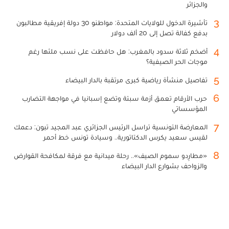
والجزائر
3
تأشيرة الدخول للولايات المتحدة: مواطنو 30 دولة إفريقية مطالبون
بدفع كفالة تصل إلى 20 ألف دولار
4
أضخم ثلاثة سدود بالمغرب: هل حافظت على نسب ملئها رغم
موجات الحر الصيفية؟
5
تفاصيل منشأة رياضية كبرى مرتقبة بالدار البيضاء
6
حرب الأرقام تعمق أزمة سبتة وتضع إسبانيا في مواجهة التضارب
المؤسساتي
7
المعارضة التونسية تراسل الرئيس الجزائري عبد المجيد تبون: دعمك
لقيس سعيد يكرس الدكتاتورية.. وسيادة تونس خط أحمر
8
«مطارِدو سموم الصيف».. رحلة ميدانية مع فرقة لمكافحة القوارض
والزواحف بشوارع الدار البيضاء