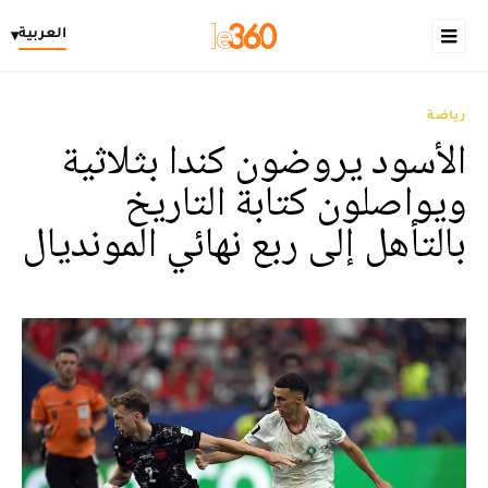
العربية
▾
رياضة
الأسود يروضون كندا بثلاثية
ويواصلون كتابة التاريخ
بالتأهل إلى ربع نهائي المونديال