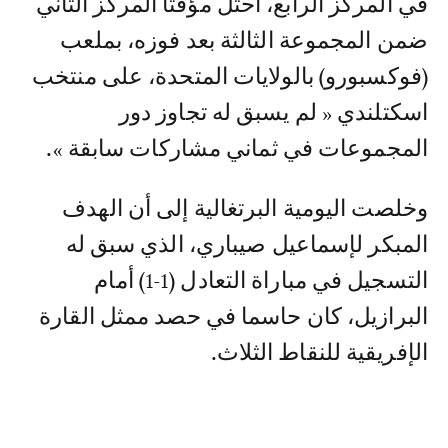
في المركز الرابع، احتل مؤقتا المركز الثاني
ضمن المجموعة الثالثة بعد فوزه، بملعب
(فوكسبورو) بالولايات المتحدة، على منتخب
اسكتلندي « لم يسبق له تجاوز دور
المجموعات في ثماني مشاركات سابقة ».
وخلصت اليومية البرتغالية إلى أن الهدف
المبكر لإسماعيل صيباري، الذي سبق له
التسجيل في مباراة التعادل (1-1) أمام
البرازيل، كان حاسما في حصد ممثل القارة
الإفريقية للنقاط الثلاث.