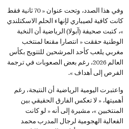
وفي هذا الصدد، وتحت عنوان « 70 ثانية فقط
كانت كافية لصيباري لإنهاء الحلم الاسكتلندي
»، كتبت صحيفة (آبولا) الرياضية أن النخبة
الوطنية حققت « انتصارا مقنعا لمنتخب
مغربي يلعب كأحد المرشحين للتتويج بكأس
العالم 2026، رغم بعض الصعوبات في ترجمة
الفرص إلى أهداف ».
واعتبرت اليومية الرياضية أن النتيجة، رغم
أهميتها، « لا تعكس الفارق الحقيقي بين
المنتخبين »، مشيرة إلى أنه « لو كانت
الفعالية الهجومية لرجال المدرب محمد