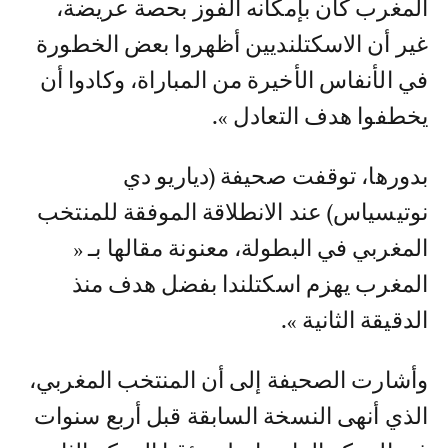
المغرب كان بإمكانه الفوز بحصة عريضة،
غير أن الاسكتلنديين أظهروا بعض الخطورة
في الأنفاس الأخيرة من المباراة، وكادوا أن
يخطفوا هدف التعادل ».
بدورها، توقفت صحيفة (دياريو دي
نوتيسياس) عند الانطلاقة الموفقة للمنتخب
المغربي في البطولة، معنونة مقالها بـ «
المغرب يهزم اسكتلندا بفضل هدف منذ
الدقيقة الثانية ».
وأشارت الصحيفة إلى أن المنتخب المغربي،
الذي أنهى النسخة السابقة قبل أربع سنوات