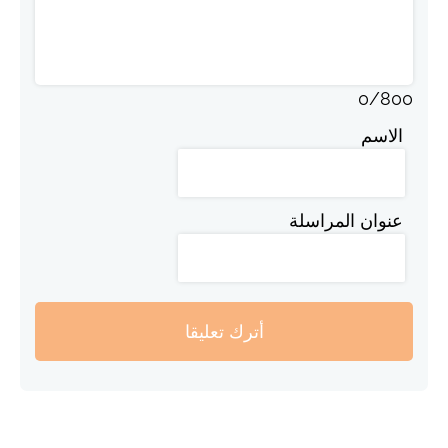
0
/
800
الاسم
عنوان المراسلة
أترك تعليقا