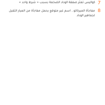
7
كواليس تعثر صفقة الوداد الضخمة بسبب « شرط واحد »
8
مفاجأة الميركاتو... اسم غير متوقع يحمل مفاجأة من العيار الثقيل
لجماهير الوداد