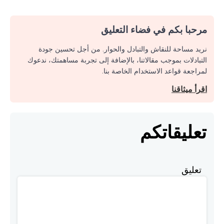
مرحبا بكم في فضاء التعليق
نريد مساحة للنقاش والتبادل والحوار. من أجل تحسين جودة
التبادلات بموجب مقالاتنا، بالإضافة إلى تجربة مساهمتك، ندعوك
لمراجعة قواعد الاستخدام الخاصة بنا.
اقرأ ميثاقنا
تعليقاتكم
تعليق