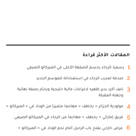
المقالات الأكثر قراءة
1
رسميا..الرجاء يحسم الصفقة الأغلى في الميركاتو الصيفي
2
صدمة لمدرب الرجاء في استعداداته للموسم الجديد
3
نايف أكرد يدير ظهره لاغراءات مالية خليجية ويختار بصفة نهائية
وجهته المقبلة
4
مولودية الجزائر « يخطف » مهاجما متميزا من الوداد في « الميركاتو »
5
فريق إماراتي « يخطف » مهاجما من الرجاء في الميركاتو الصيفي
6
عرض خارجي يفتح باب الرحيل أمام نجم الوداد في « الميركاتو »