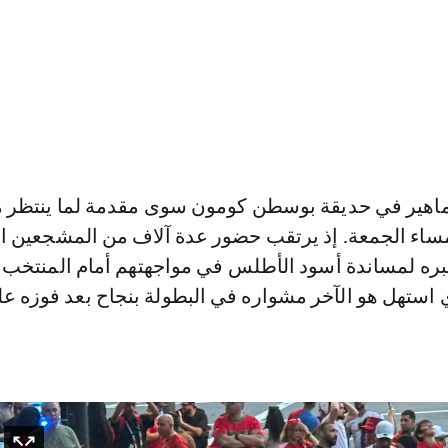
جماهير في حديقة بوسطن كومون سوى مقدمة لما ينتظر 
ساء الجمعة. إذ يرتقب حضور عدة آلاف من المشجعين ال
ه لمساندة أسود الأطلس في مواجهتهم أمام المنتخب
 استهل هو الآخر مشواره في البطولة بنجاح بعد فوزه ع