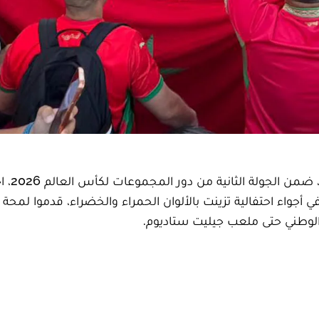
قبل يوم من المواجهة المرتقبة 
ء احتفالية تزينت بالألوان الحمراء والخضراء، قدموا لمحة 
 الوطني حتى ملعب جيليت ستاديوم.