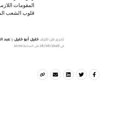
المقومات اللازم
قلوب الشعب الم
تحرير من طرف
خليل أبو خليل
و
عبد ال
في 18/06/2026 على الساعة 10:00