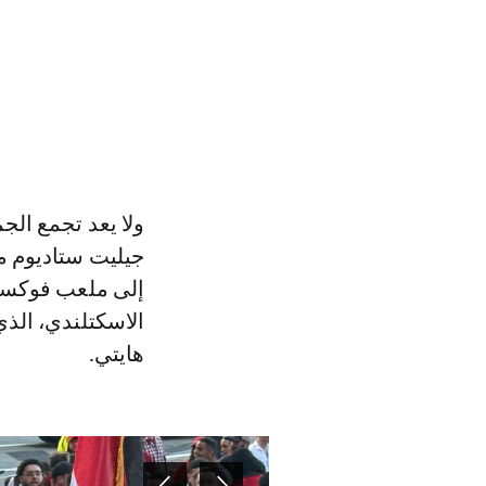
ولا يعد تجمع ال
جيليت ستاديوم م
إلى ملعب فوكسبر
الاسكتلندي، الذي
هايتي.