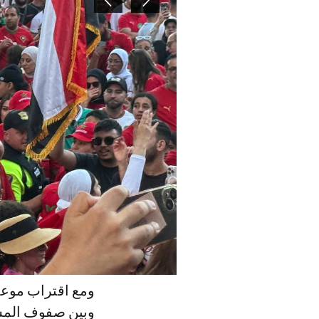
ومع اقتراب موعد
وبين صفوف المشج