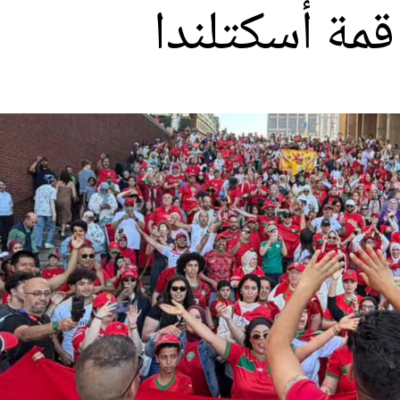
قمة أسكتلندا