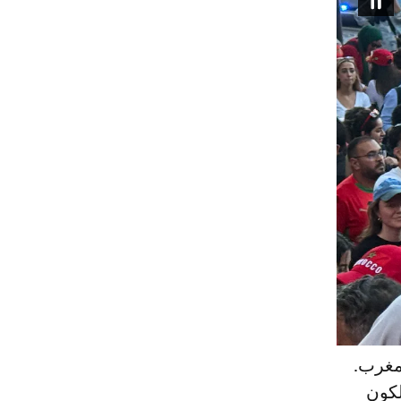
مغرب.
لكون