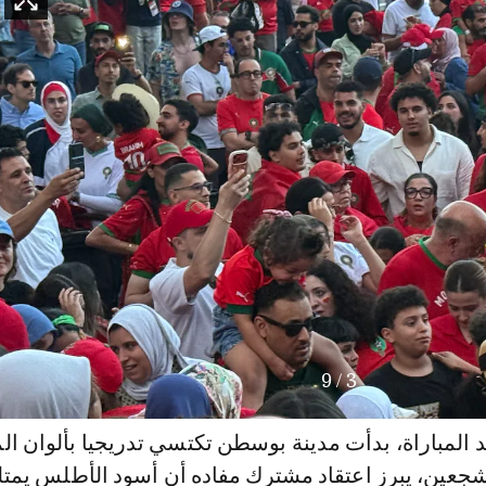
9
/
4
 المباراة، بدأت مدينة بوسطن تكتسي تدريجيا بألوان ال
عين، يبرز اعتقاد مشترك مفاده أن أسود الأطلس يمت