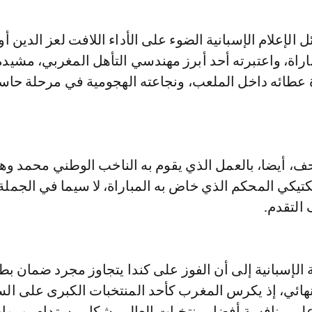
لإعلام الإسبانية الضوء على الأداء اللافت لعز الدين أو
اراة، واعتبرته أحد أبرز مهندسي التأهل المغربي، مشيدة
ة عطائه داخل الملعب، ونجاعته الهجومية في مرحلة حا
 أيضا، بالعمل الذي يقوم به الناخب الوطني محمد وه
تكتيكي المحكم الذي خاض به المباراة، لا سيما في الجملة 
التقدم.
لإسبانية إلى أن الفوز على كندا يتجاوز مجرد ضمان بط
لنهائي، إذ يكرس المغرب كأحد المنتخبات الكبرى على ال
ر على منافسة أفضل منتخبات العالم بشكل مستدام، وموا