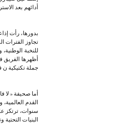
أدائهم بعد الاست
بدورها، رأت إذا
تجاوز الفترات ال
للنخبة الوطنية، 
أظهرها الفريق في
جملة تكتيكية ن ف
أما صحيفة « لا 
القدم العالمية، 
سنوات، ترتكز على
البنيات التحتية و