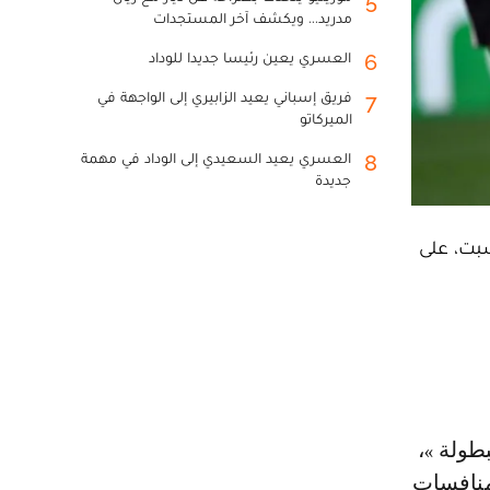
5
مدريد... ويكشف آخر المستجدات
العسري يعين رئيسا جديدا للوداد
6
فريق إسباني يعيد الزابيري إلى الواجهة في
7
الميركاتو
العسري يعيد السعيدي إلى الوداد في مهمة
8
جديدة
م 2026، عقب فوزه، أمس السبت، على
منافسات