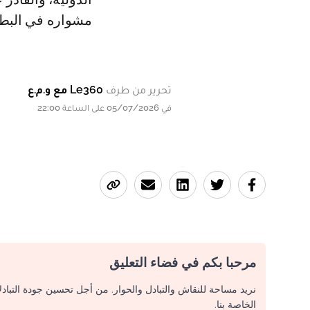
مشواره في البطو
تحرير من طرف
Le360 مع و.م.ع
في 05/07/2026 على الساعة 22:00
مرحبا بكم في فضاء التعليق
نريد مساحة للنقاش والتبادل والحوار. من أجل تحسين جودة التباد
الخاصة بنا.