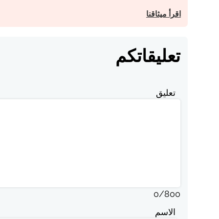
اقرأ ميثاقنا
تعليقاتكم
تعليق
0
/
800
الاسم