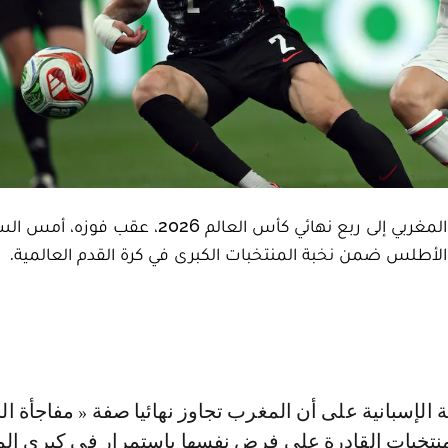
اعتبرت وسائل إعلام رياضية إسبانية أن تأهل المنتخب المغربي إلى ربع نهائي كأس العال
الأطلس ضمن نخبة المنتخبات الكبرى في كرة القدم العالمية.
لمنتخبات القادرة على فرض نفسها باستمرار في كبرى ال