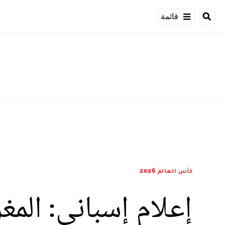
قائمة
كأس العالم 2026
إعلام إسباني: المغ