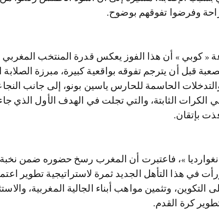
راحة وفرضوا تفوقهم بوضوح.
عة « كوبي » أن هذا الفوز يعكس قدرة المنتخب المغربي 
صعبة قبل أن يترجم تفوقه بواقعية كبيرة، مبرزة الصلابة ا
والتدخلات الحاسمة للحارس ياسين بونو، إلى جانب النجاع
 الكرات الثابتة، والتي تجلت في الهدف الأول الذي جاء 
ذت بإتقان.
فانغوارديا »، فاعتبرت أن المغرب رسخ حضوره ضمن نخبة
ورأت في هذا التأهل الجديد ثمرة لاستراتيجية تطوير اعتم
 التكوين، وتثمين مواهب أبناء الجالية المغربية، والاست
تطوير كرة القدم.