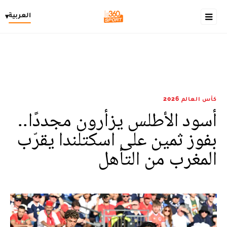
العربية
▾
كأس العالم 2026
أسود الأطلس يزأرون مجددًا..
بفوز ثمين على اسكتلندا يقرّب
المغرب من التأهل