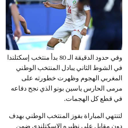
43
/
3
وفي حدود الدقيقة الـ 80 بدأ منتخب إسكتلندا
في الشوط الثاني يبادل المنتخب الوطني
المغربي الهجوم وظهرت خطورته على
مرمى الحارس ياسين بونو الذي نجح دفاعه
في قطع كل الهجمات.
لتنتهي المباراة بفوز المنتخب الوطني بهدف
دون مقابل على نظيره الاسكتلندي ضمن