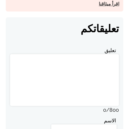
اقرأ ميثاقنا
تعليقاتكم
تعليق
0
/
800
الاسم