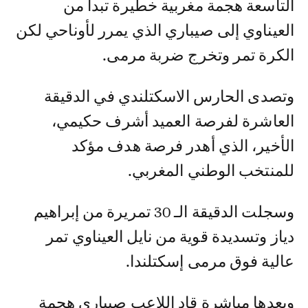
التاسعة هجمة مغربية خطيرة تبدأ من
العيناوي إلى صيباري الذي يمرر لأوناحي لكن
الكرة تمر وتخرج ضربة مرمى.
وتصدى الحارس الاسكتلندي في الدقيقة
العاشرة لفرصة العميد أشرف حكيمي،
الأخير، الذي أهدر فرصة هدف مؤكد
للمنتخب الوطني المغربي.
وسجلت الدقيقة الـ 30 تمريرة من إبراهيم
دياز وتسديدة قوية من نايل العيناوي تمر
عالية فوق مرمى إسكتلندا.
وبعدها مباشرة قاد اللاعب صيباري هجمة