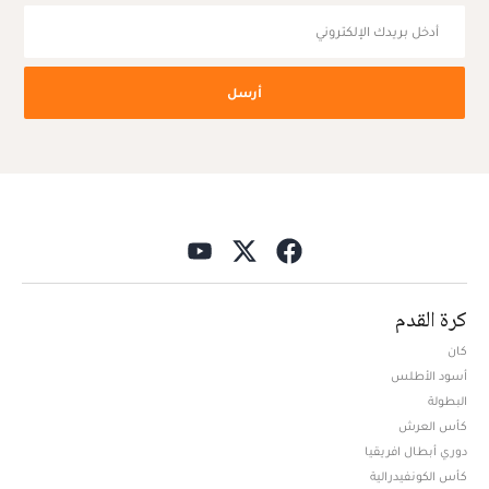
أرسل
كرة القدم
كان
أسود الأطلس
البطولة
كأس العرش
دوري أبطال افريقيا
كأس الكونفيدرالية