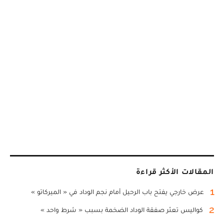
المقالات الأكثر قراءة
1
عرض خارجي يفتح باب الرحيل أمام نجم الوداد في « الميركاتو »
2
كواليس تعثر صفقة الوداد الضخمة بسبب « شرط واحد »