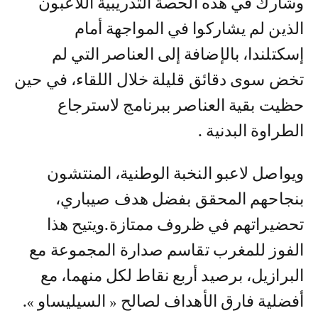
وشارك في هذه الحصة التدريبية اللاعبون
الذين لم يشاركوا في المواجهة أمام
إسكتلندا، بالإضافة إلى العناصر التي لم
تخض سوى دقائق قليلة خلال اللقاء، في حين
حظيت بقية العناصر ببرنامج لاسترجاع
الطراوة البدنية .
ويواصل لاعبو النخبة الوطنية، المنتشون
بنجاحهم المحقق بفضل هدف صيباري،
تحضيراتهم في ظروف ممتازة.ويتيح هذا
الفوز للمغرب تقاسم صدارة المجموعة مع
البرازيل، برصيد أربع نقاط لكل منهما، مع
أفضلية فارق الأهداف لصالح « السيليساو ».