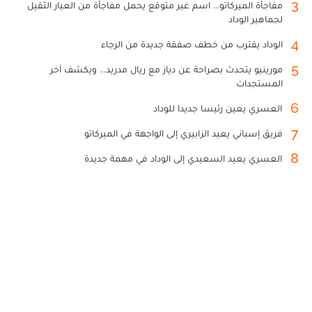
3
مفاجأة الميركاتو... اسم غير متوقع يحمل مفاجأة من العيار الثقيل
لجماهير الوداد
4
الوداد يقترب من خطف صفقة جديدة من الرجاء
5
مورينيو يتحدث بصراحة عن دياز مع ريال مدريد... ويكشف آخر
المستجدات
6
العسري يعين رئيسا جديدا للوداد
7
فريق إسباني يعيد الزابيري إلى الواجهة في الميركاتو
8
العسري يعيد السعيدي إلى الوداد في مهمة جديدة