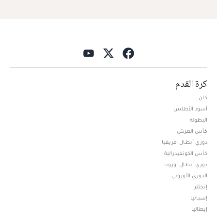
كرة القدم
كان
أسود الأطلس
البطولة
كأس العرش
دوري أبطال افريقيا
كأس الكونفيدرالية
دوري أبطال أوروبا
الدوري الأوروبي
إنجلترا
إسبانيا
إيطاليا