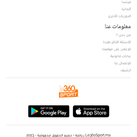
فرنسا
ألمانيا
الدوريات الأخرى
معلومات عنا
من نحن ؟
الأسئلة الأكثر طرحا
للإعلان على موقعنا
بيانات قانونية
للإتصال بنا
أرشيف
Le360Sport.ma رياضة • جميع الحقوق محفوضة - 2023