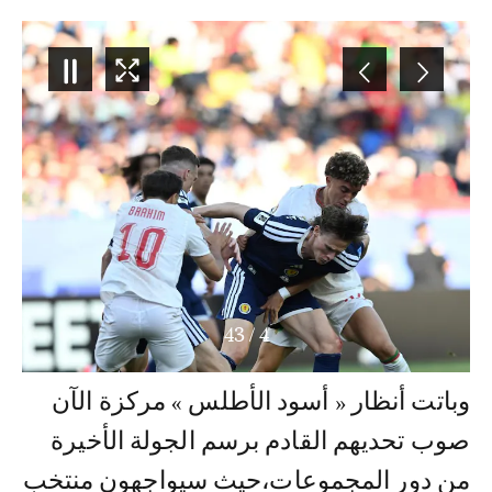
43
/
4
وباتت أنظار « أسود الأطلس » مركزة الآن
صوب تحديهم القادم برسم الجولة الأخيرة
من دور المجموعات،حيث سيواجهون منتخب