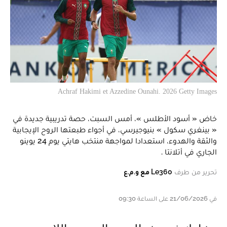
Achraf Hakimi et Azzedine Ounahi. 2026 Getty Images
خاض « أسود الأطلس »، أمس السبت، حصة تدريبية جديدة في
« بينغري سكول » بنيوجيرسي، في أجواء طبعتها الروح الإيجابية
والثقة والهدوء، استعدادا لمواجهة منتخب هايتي يوم 24 يوينو
الجاري في أتلانتا .
تحرير من طرف
Le360 مع و.م.ع
في 21/06/2026 على الساعة 09:30