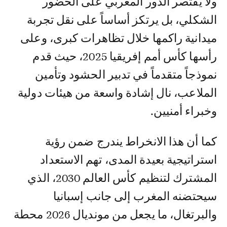
ولا يقتصر الدور المغربي على الحضور
الشكلي، بل يرتكز أساساً على نقل تجربة
ميدانية راكمها خلال تظاهرات كبرى، وعلى
رأسها كأس أمم إفريقيا 2025، حيث قدم
نموذجاً متقدماً في تدبير الحشود وتأمين
الملاعب، نال إشادة واسعة من هيئات دولية
وخبراء أمنيين.
كما أن هذا الانخراط يندرج ضمن رؤية
استراتيجية بعيدة المدى، تهم الاستعداد
المشترك لتنظيم كأس العالم 2030، الذي
سيحتضنه المغرب إلى جانب إسبانيا
والبرتغال، ما يجعل من مونديال 2026 محطة