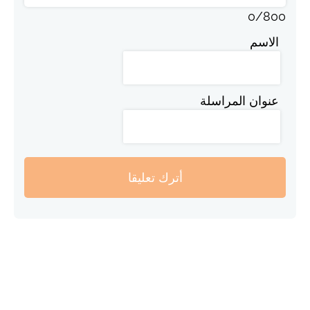
0
/
800
الاسم
عنوان المراسلة
أترك تعليقا