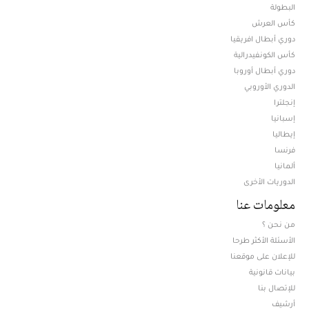
البطولة
كأس العرش
دوري أبطال افريقيا
كأس الكونفيدرالية
دوري أبطال أوروبا
الدوري الأوروبي
إنجلترا
إسبانيا
إيطاليا
فرنسا
ألمانيا
الدوريات الأخرى
معلومات عنا
من نحن ؟
الأسئلة الأكثر طرحا
للإعلان على موقعنا
بيانات قانونية
للإتصال بنا
أرشيف