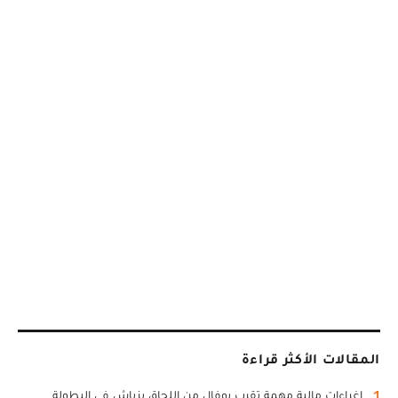
المقالات الأكثر قراءة
1
اغراءات مالية مهمة تقرب بوفال من اللحاق بزياش في البطولة