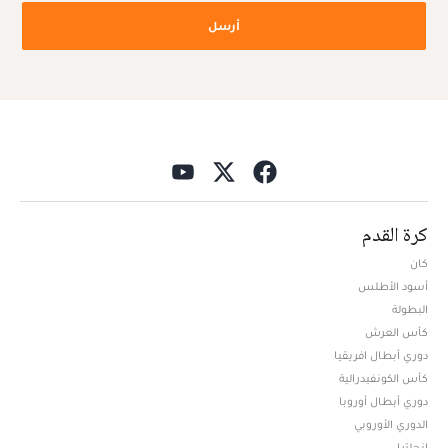
أرسل
كرة القدم
كان
أسود الأطلس
البطولة
كأس العرش
دوري أبطال افريقيا
كأس الكونفيدرالية
دوري أبطال أوروبا
الدوري الأوروبي
إنجلترا