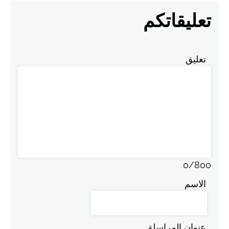
تعليقاتكم
تعليق
0
/
800
الاسم
عنوان المراسلة