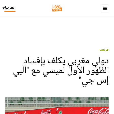
العربية
▾
فرنسا
دولي مغربي يكلف بإفساد
الظهور الأول لميسي مع "البي
إس جي"