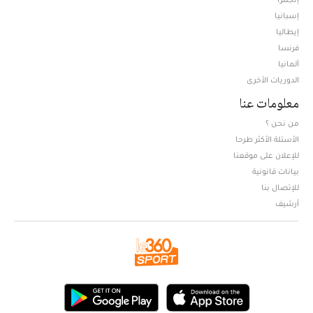
إسبانيا
إيطاليا
فرنسا
ألمانيا
الدوريات الأخرى
معلومات عنا
من نحن ؟
الأسئلة الأكثر طرحا
للإعلان على موقعنا
بيانات قانونية
للإتصال بنا
أرشيف