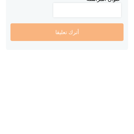
أترك تعليقا