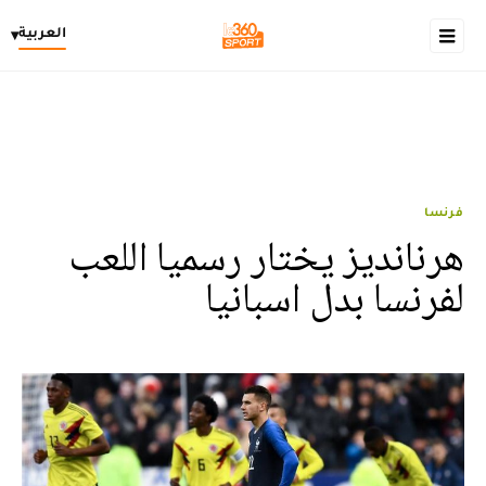
العربية
▾
فرنسا
هرنانديز يختار رسميا اللعب
لفرنسا بدل اسبانيا