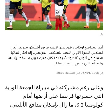
Dr
أكد المدافع لوكاس هرنانديز، لاعب فريق أتليتيكو مدريد، الذي
استدعي للمرة الأولى للعب للمنتخب الفرنسي، إنه اختار نهائيا
الدفاع عن ألوان "الديوك"، بعدما كان مترددا بين مسقط رأسه،
وإسبانيا التي ترعرع ولعب فيها.
في 26/03/2018 على الساعة 20:00
وعلى رغم مشاركته في مباراة الجمعة الودية
التي خسرتها فرنسا على أرضها أمام
كولومبيا 2-3، ما زال بإمكان مدافع الأتليتي،