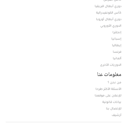
دوري أبطال افريقيا
كأس الكونفيدرالية
دوري أبطال أوروبا
الدوري الأوروبي
إنجلترا
إسبانيا
إيطاليا
فرنسا
ألمانيا
الدوريات الأخرى
معلومات عنا
من نحن ؟
الأسئلة الأكثر طرحا
للإعلان على موقعنا
بيانات قانونية
للإتصال بنا
أرشيف