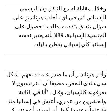
وخلال مقابلة له مع التلفزيون الرسمي
الإسباني "تي في اي"، أجاب هرنانديز على
سؤال يتعلق بتقدمه بطلب الحصول على
الجنسية الإسبانية، قائلا بأنه يعتبر نفسه
إسبانيا كأي إسباني يقطن بالبلد.
وأقر هرنانديز أن ما صدر عنه قد يفهم بشكل
سيء لدى البعض، مضيفا أن الفرنسيون لا
يعرفونه كالإسبان، وقال : "أنا في الثانية
والعشرين من عمري، أعيش في إسبانيا منذ
18 عاماً، وعندما أقول أن إسبانيا أعطتني كل