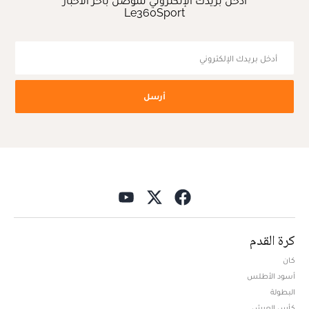
أدخل بريدك الإلكتروني للتوصل بآخر الأخبار
Le360Sport
أرسل
كرة القدم
كان
أسود الأطلس
البطولة
كأس العرش