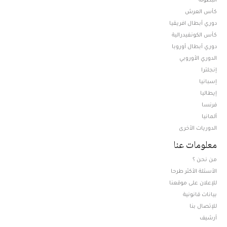
كأس العرش
دوري أبطال افريقيا
كأس الكونفيدرالية
دوري أبطال أوروبا
الدوري الأوروبي
إنجلترا
إسبانيا
إيطاليا
فرنسا
ألمانيا
الدوريات الأخرى
معلومات عنا
من نحن ؟
الأسئلة الأكثر طرحا
للإعلان على موقعنا
بيانات قانونية
للإتصال بنا
أرشيف