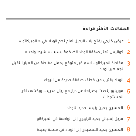
المقالات الأكثر قراءة
1
عرض خارجي يفتح باب الرحيل أمام نجم الوداد في « الميركاتو »
2
كواليس تعثر صفقة الوداد الضخمة بسبب « شرط واحد »
3
مفاجأة الميركاتو... اسم غير متوقع يحمل مفاجأة من العيار الثقيل
لجماهير الوداد
4
الوداد يقترب من خطف صفقة جديدة من الرجاء
5
مورينيو يتحدث بصراحة عن دياز مع ريال مدريد... ويكشف آخر
المستجدات
6
العسري يعين رئيسا جديدا للوداد
7
فريق إسباني يعيد الزابيري إلى الواجهة في الميركاتو
8
العسري يعيد السعيدي إلى الوداد في مهمة جديدة