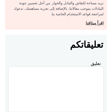
نريد مساحة للنقاش والتبادل والحوار. من أجل تحسين جودة
التبادلات بموجب مقالاتنا، بالإضافة إلى تجربة مساهمتك، ندعوك
لمراجعة قواعد الاستخدام الخاصة بنا.
اقرأ ميثاقنا
تعليقاتكم
تعليق