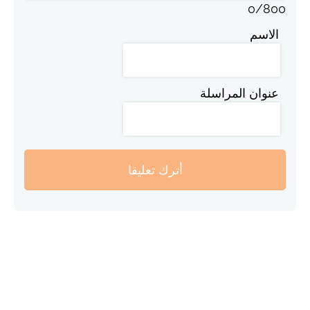
0
/
800
الاسم
عنوان المراسلة
أترك تعليقا