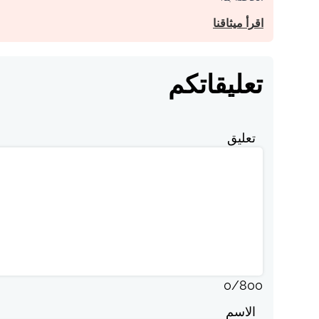
اقرأ ميثاقنا
تعليقاتكم
تعليق
0
/
800
الاسم