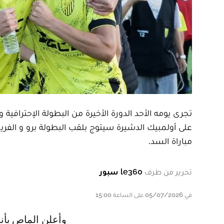
تجرى يومه الأحد الدورة الأخيرة من البطولة الإحترافية 
على أولمبيك الدشيرة سيتوج بلقب البطولة برو و الف
مباراة السد.
تحرير من طرف
le360 سبور
في 05/07/2026 على الساعة 15:00
و أعلن الماص بأ