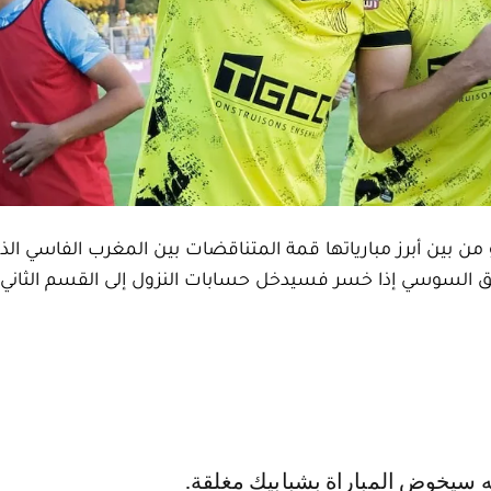
و من بين أبرز مبارياتها قمة المتناقضات بين المغرب الفاسي الذي
ريق السوسي إذا خسر فسيدخل حسابات النزول إلى القسم الثان
نه سيخوض المباراة بشبابيك مغلقة.