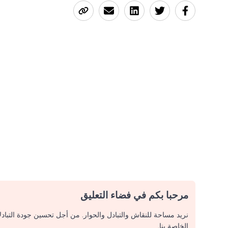
مرحبا بكم في فضاء التعليق
نريد مساحة للنقاش والتبادل والحوار. من أجل تحسين جودة التباد
الخاصة بنا.