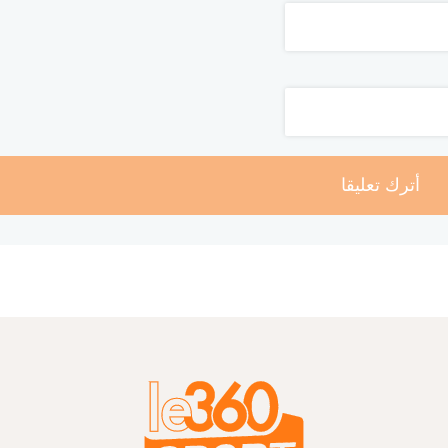
أترك تعليقا