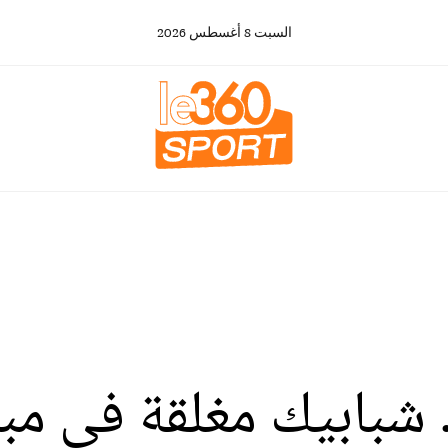
السبت
8
أغسطس
2026
.. شبابيك مغلقة في م