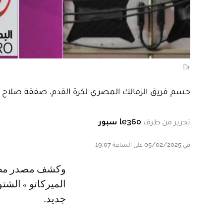
Dr
حسم فريق الزمالك المصري لكرة القدم، صفقة صلاح الد
تحرير من طرف
le360 سبور
في 05/02/2025 على الساعة 19:07
وكشف مصدر مطلع، أن النادي المصري حسم صفقة المدافع المغربي في «
الميركاتو » الش
جديد.