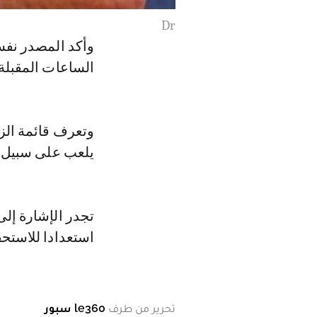
Dr
وأكد المصدر نفس
الساعات المقبلة.
وتعرف قائمة الز
يلعب على سبيل ا
تجدر الإشارة إل
استعدادا للاستحق
تحرير من طرف
le360 سبور