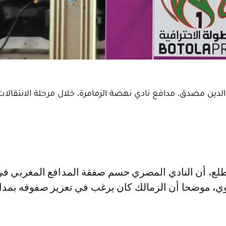
ين مصدق، مدافع نادي نهضة الزمامرة، خلال مرحلة الانتقالات
توي، موضحا أن الزمالك كان يرغب في تعزيز صفوفه بمدا