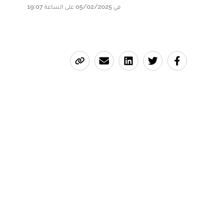
في 05/02/2025 على الساعة 19:07