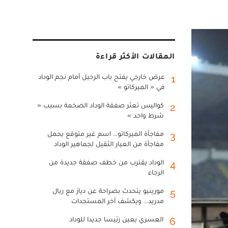
المقالات الأكثر قراءة
عرض خارجي يفتح باب الرحيل أمام نجم الوداد
1
في « الميركاتو »
كواليس تعثر صفقة الوداد الضخمة بسبب «
2
شرط واحد »
مفاجأة الميركاتو... اسم غير متوقع يحمل
3
مفاجأة من العيار الثقيل لجماهير الوداد
الوداد يقترب من خطف صفقة جديدة من
4
الرجاء
مورينيو يتحدث بصراحة عن دياز مع ريال
5
مدريد... ويكشف آخر المستجدات
العسري يعين رئيسا جديدا للوداد
6