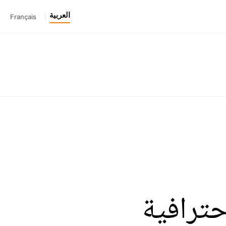
العربية
Français
|
حترافية