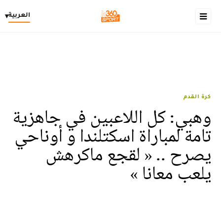
العربية
▾
كرة القدم
وهبي: كل اللاعبين في جاهزية
تامة لمباراة اسكتلندا و أوناحي
يصرح .. « لقجع ماكرهش
يلعب معانا »