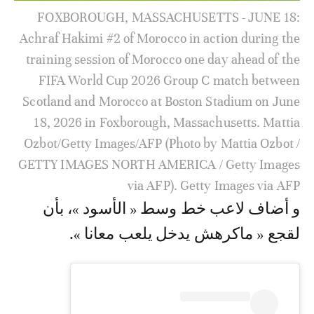
FOXBOROUGH, MASSACHUSETTS - JUNE 18:
Achraf Hakimi #2 of Morocco in action during the
training session of Morocco one day ahead of the
FIFA World Cup 2026 Group C match between
Scotland and Morocco at Boston Stadium on June
18, 2026 in Foxborough, Massachusetts. Mattia
Ozbot/Getty Images/AFP (Photo by Mattia Ozbot /
GETTY IMAGES NORTH AMERICA / Getty Images
via AFP). Getty Images via AFP
و أضاف لاعب خط وسط « الأسود »، بأن
لقجع « ماكرهش يدخل يلعب معانا ».