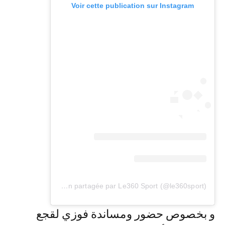
Voir cette publication sur Instagram
Une publication partagée par Le360 Sport (@le360sport)
و بخصوص حضور ومساندة فوزي لقجع