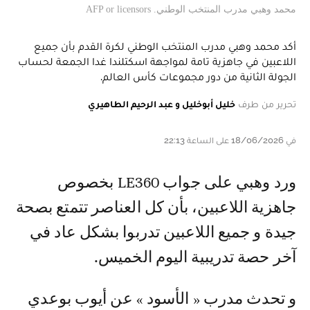
محمد وهبي مدرب المنتخب الوطني. AFP or licensors
أكد محمد وهبي مدرب المنتخب الوطني لكرة القدم بأن جميع
اللاعبين في جاهزية تامة لمواجهة اسكتلندا غدا الجمعة لحساب
الجولة الثانية من دور مجموعات كأس العالم.
تحرير من طرف
خليل أبوخليل و عبد الرحيم الطاهيري
في 18/06/2026 على الساعة 22:13
و رد وهبي على جواب LE360 بخصوص
جاهزية اللاعبين، بأن كل العناصر تتمتع بصحة
جيدة و جميع اللاعبين تدربوا بشكل عاد في
آخر حصة تدريبية اليوم الخميس.
و تحدث مدرب « الأسود » عن أيوب بوعدي