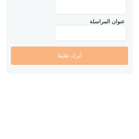
عنوان المراسلة
أترك تعليقا