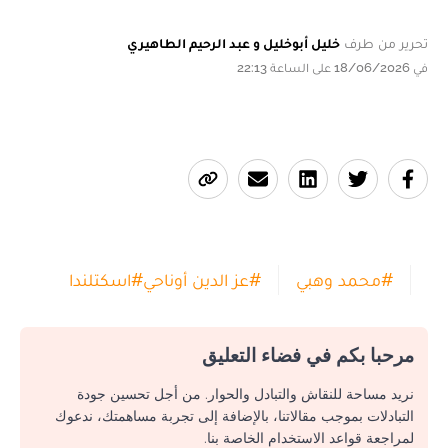
تحرير من طرف
خليل أبوخليل و عبد الرحيم الطاهيري
في 18/06/2026 على الساعة 22:13
#
محمد وهبي
#
عز الدين أوناحي
#
اسكتلندا
مرحبا بكم في فضاء التعليق
نريد مساحة للنقاش والتبادل والحوار. من أجل تحسين جودة
التبادلات بموجب مقالاتنا، بالإضافة إلى تجربة مساهمتك، ندعوك
لمراجعة قواعد الاستخدام الخاصة بنا.