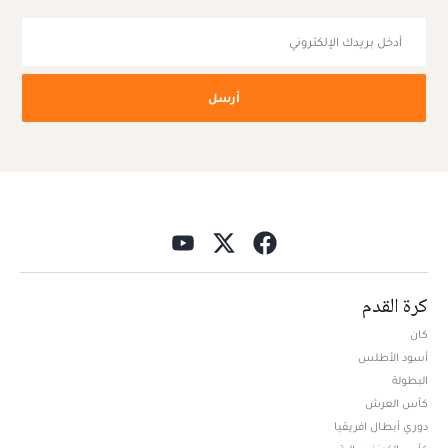
أرسل
كرة القدم
كان
أسود الأطلس
البطولة
كأس العرش
دوري أبطال افريقيا