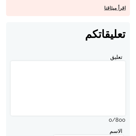
اقرأ ميثاقنا
تعليقاتكم
تعليق
0
/
800
الاسم