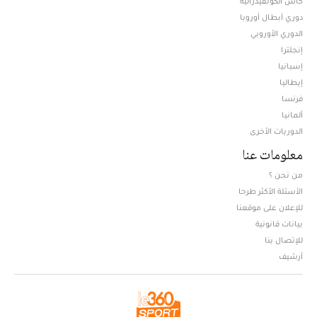
كأس الكونفيدرالية
دوري أبطال أوروبا
الدوري الأوروبي
إنجلترا
إسبانيا
إيطاليا
فرنسا
ألمانيا
الدوريات الأخرى
معلومات عنا
من نحن ؟
الأسئلة الأكثر طرحا
للإعلان على موقعنا
بيانات قانونية
للإتصال بنا
أرشيف