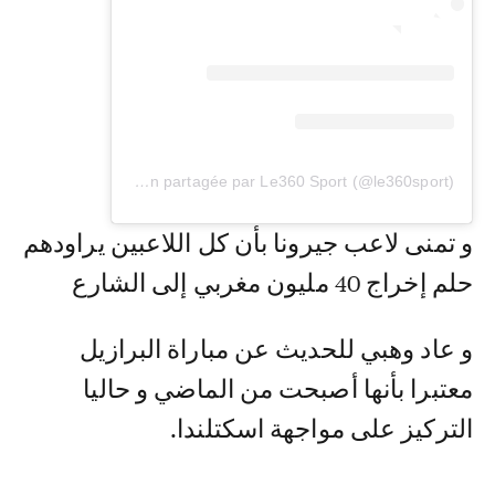
Une publication partagée par Le360 Sport (@le360sport)
و تمنى لاعب جيرونا بأن كل اللاعبين يراودهم
حلم إخراج 40 مليون مغربي إلى الشارع
و عاد وهبي للحديث عن مباراة البرازيل
معتبرا بأنها أصبحت من الماضي و حاليا
التركيز على مواجهة اسكتلندا.