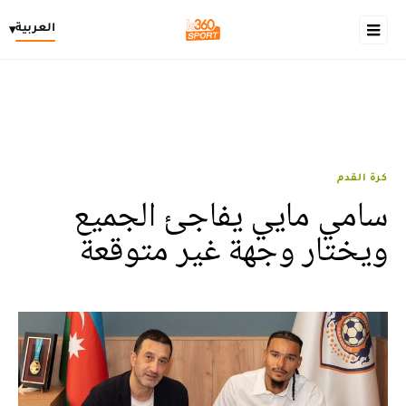
العربية
▾
كرة القدم
سامي مايي يفاجئ الجميع
ويختار وجهة غير متوقعة