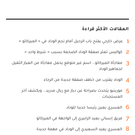
المقالات الأكثر قراءة
1
عرض خارجي يفتح باب الرحيل أمام نجم الوداد في « الميركاتو »
2
كواليس تعثر صفقة الوداد الضخمة بسبب « شرط واحد »
3
مفاجأة الميركاتو... اسم غير متوقع يحمل مفاجأة من العيار الثقيل
لجماهير الوداد
4
الوداد يقترب من خطف صفقة جديدة من الرجاء
5
مورينيو يتحدث بصراحة عن دياز مع ريال مدريد... ويكشف آخر
المستجدات
6
العسري يعين رئيسا جديدا للوداد
7
فريق إسباني يعيد الزابيري إلى الواجهة في الميركاتو
8
العسري يعيد السعيدي إلى الوداد في مهمة جديدة