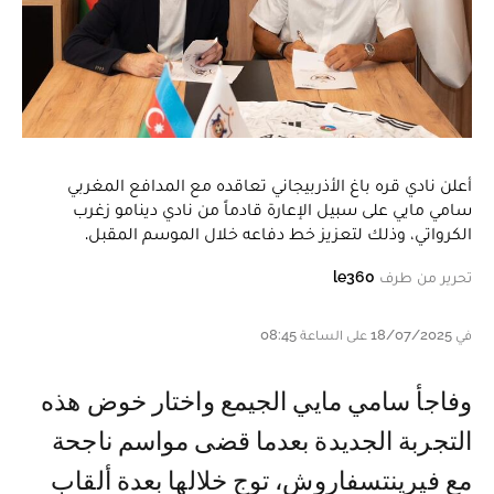
أعلن نادي قره باغ الأذربيجاني تعاقده مع المدافع المغربي
سامي مايي على سبيل الإعارة قادماً من نادي دينامو زغرب
الكرواتي، وذلك لتعزيز خط دفاعه خلال الموسم المقبل.
تحرير من طرف
le360
في 18/07/2025 على الساعة 08:45
وفاجأ سامي مايي الجيمع واختار خوض هذه
التجربة الجديدة بعدما قضى مواسم ناجحة
مع فيرينتسفاروش، توج خلالها بعدة ألقاب