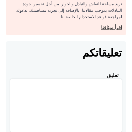
نريد مساحة للنقاش والتبادل والحوار. من أجل تحسين جودة
التبادلات بموجب مقالاتنا، بالإضافة إلى تجربة مساهمتك، ندعوك
لمراجعة قواعد الاستخدام الخاصة بنا.
اقرأ ميثاقنا
تعليقاتكم
تعليق