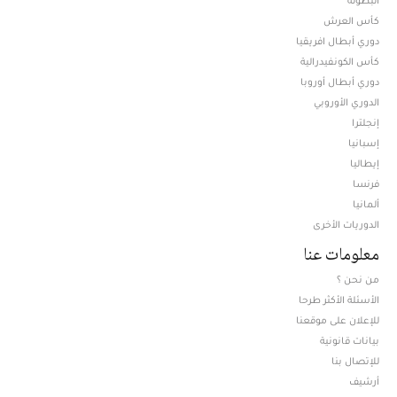
كأس العرش
دوري أبطال افريقيا
كأس الكونفيدرالية
دوري أبطال أوروبا
الدوري الأوروبي
إنجلترا
إسبانيا
إيطاليا
فرنسا
ألمانيا
الدوريات الأخرى
معلومات عنا
من نحن ؟
الأسئلة الأكثر طرحا
للإعلان على موقعنا
بيانات قانونية
للإتصال بنا
أرشيف