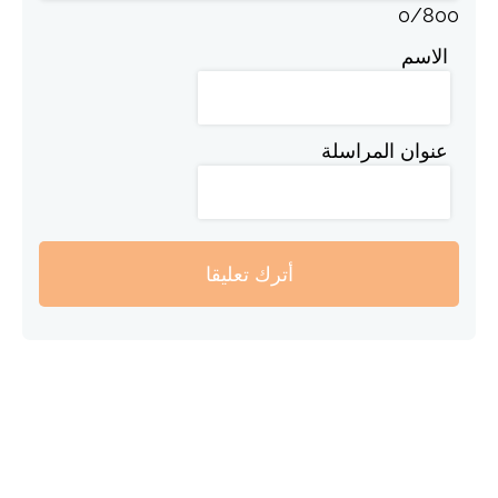
0
/
800
الاسم
عنوان المراسلة
أترك تعليقا