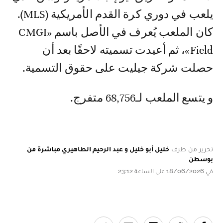
يلعب في دوري كرة القدم الأمريكية (MLS).
كان الملعب يُعرف في الأصل باسم «CMGI
Field»، ثم أعيدت تسميته لاحقًا بعد أن
حصلت شركة جيليت على حقوق التسمية.
و يتسع الملعب لـ68,756 متفرج.
تحرير من طرف
خليل أبو خليل و عبد الرحيم الطاهيري مباشرة من
بوسطن
في 18/06/2026 على الساعة 23:12