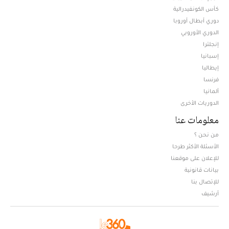
كأس الكونفيدرالية
دوري أبطال أوروبا
الدوري الأوروبي
إنجلترا
إسبانيا
إيطاليا
فرنسا
ألمانيا
الدوريات الأخرى
معلومات عنا
من نحن ؟
الأسئلة الأكثر طرحا
للإعلان على موقعنا
بيانات قانونية
للإتصال بنا
أرشيف