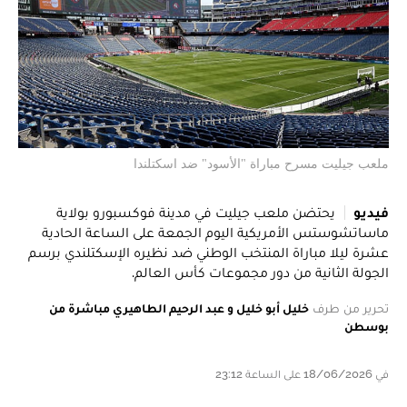
ملعب جيليت مسرح مباراة "الأسود" ضد اسكتلندا
فيديو
يحتضن ملعب جيليت في مدينة فوكسبورو بولاية
ماساتشوستس الأمريكية اليوم الجمعة على الساعة الحادية
عشرة ليلا مباراة المنتخب الوطني ضد نظيره الإسكتلندي برسم
الجولة الثانية من دور مجموعات كأس العالم.
تحرير من طرف
خليل أبو خليل و عبد الرحيم الطاهيري مباشرة من
بوسطن
في 18/06/2026 على الساعة 23:12