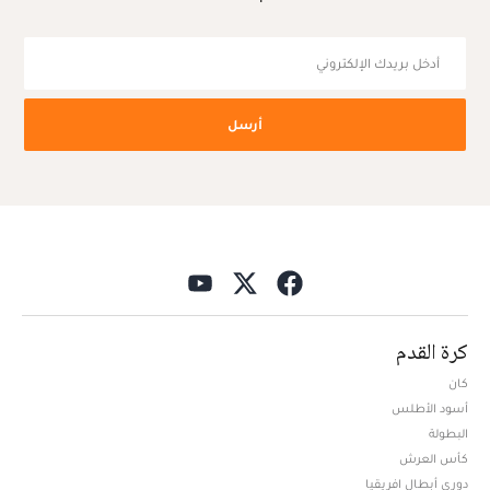
أرسل
كرة القدم
كان
أسود الأطلس
البطولة
كأس العرش
دوري أبطال افريقيا