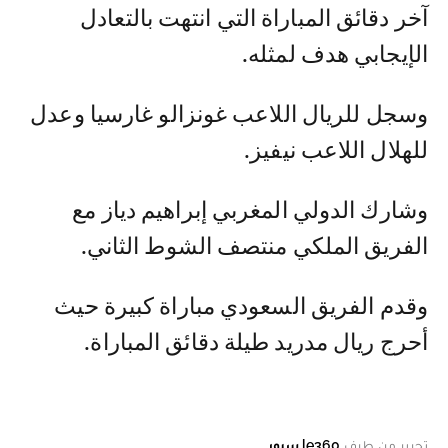
آخر دقائق المباراة التي انتهت بالتعادل
الإيجابي هدف لمثله.
وسجل للريال اللاعب غونزالو غارسيا وعدل
للهلال اللاعب نيفيز.
وشارك الدولي المغربي إبراهيم دياز مع
الفريق الملكي منتصف الشوط الثاني.
وقدم الفريق السعودي مباراة كبيرة حيث
أحرج ريال مدريد طيلة دقائق المباراة.
تحرير من طرف
le360 سبور