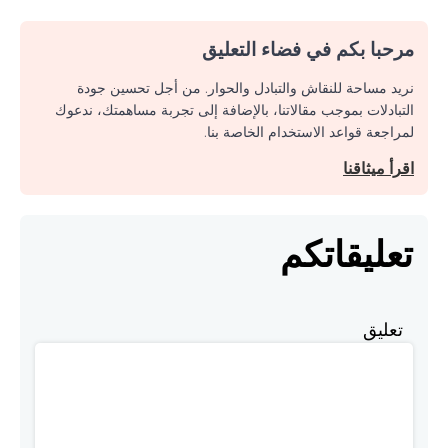
مرحبا بكم في فضاء التعليق
نريد مساحة للنقاش والتبادل والحوار. من أجل تحسين جودة
التبادلات بموجب مقالاتنا، بالإضافة إلى تجربة مساهمتك، ندعوك
لمراجعة قواعد الاستخدام الخاصة بنا.
اقرأ ميثاقنا
تعليقاتكم
تعليق