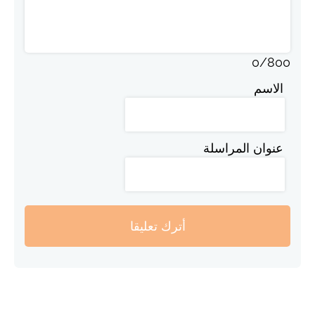
0
/
800
الاسم
عنوان المراسلة
أترك تعليقا