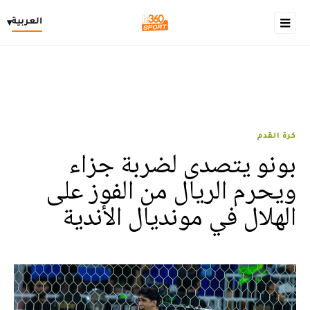
العربية
▾
كرة القدم
بونو يتصدى لضربة جزاء
ويحرم الريال من الفوز على
الهلال في مونديال الأندية