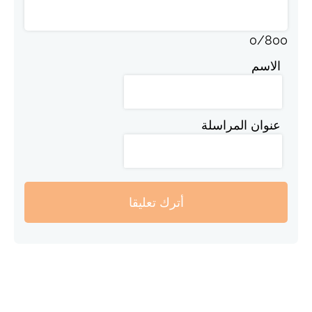
0
/
800
الاسم
عنوان المراسلة
أترك تعليقا