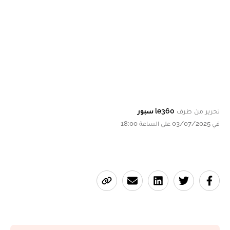
تحرير من طرف
le360 سبور
في 03/07/2025 على الساعة 18:00