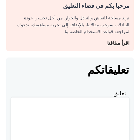
مرحبا بكم في فضاء التعليق
نريد مساحة للنقاش والتبادل والحوار. من أجل تحسين جودة
التبادلات بموجب مقالاتنا، بالإضافة إلى تجربة مساهمتك، ندعوك
لمراجعة قواعد الاستخدام الخاصة بنا.
اقرأ ميثاقنا
تعليقاتكم
تعليق