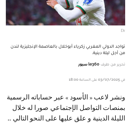
Dr
تواجد الدولي المغربي زكرياء أبوخلال بالعاصمة الإنجليزية لندن
من أجل ليلة دينية.
تحرير من طرف
le360 سبور
في 03/07/2025 على الساعة 18:00
و نشر لاعب « الأسود » عبر حساباته الرسمية
بمنصات التواصل الإجتماعي صورا له خلال
الليلة الدينية و علق عليها على النحو التالي ..