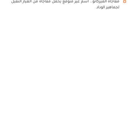
8
مفاجأة الميركاتو... اسم غير متوقع يحمل مفاجأة من العيار الثقيل
لجماهير الوداد