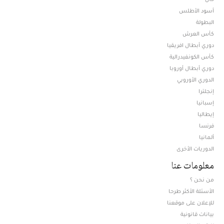
أسود الأطلس
البطولة
كأس العرش
دوري أبطال افريقيا
كأس الكونفيدرالية
دوري أبطال أوروبا
الدوري الأوروبي
إنجلترا
إسبانيا
إيطاليا
فرنسا
ألمانيا
الدوريات الأخرى
معلومات عنا
من نحن ؟
الأسئلة الأكثر طرحا
للإعلان على موقعنا
بيانات قانونية