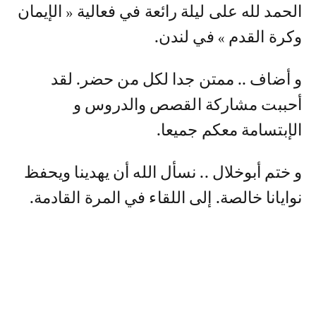
الحمد لله على ليلة رائعة في فعالية « الإيمان
وكرة القدم » في لندن.
و أضاف .. ممتن جدا لكل من حضر. لقد
أحببت مشاركة القصص والدروس و
الإبتسامة معكم جميعا.
و ختم أبوخلال .. نسأل الله أن يهدينا ويحفظ
نوايانا خالصة. إلى اللقاء في المرة القادمة.