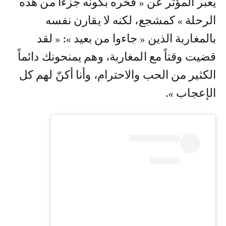
يعبر المؤثر عن « فخره بكونه جزءا من هذه
الرحلة » كمشجع، لكنه لا يقارن نفسه
بالمغاربة الذين « جاءوا من بعيد »: « لقد
قضيت وقتاً مع المغاربة، وهم يمنحونك دائماً
الكثير من الحب والاحترام، وأنا أكنّ لهم كل
الإعجاب ».