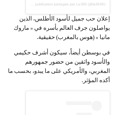
Une publication partagée par Le360 (@le360fr)
إعلان حب جميل لأسود الأطلس، الذين
يواصلون جرف العالم بأسره في « ماروك
مانيا » (هوس بالمغرب) حقيقية.
في بوسطن أيضاً، سيكون أشرف حكيمي
والأسود واثقين من حضور جمهورهم
المغربي، والأمريكي على ما يبدو، بحسب ما
أكده المؤثر.