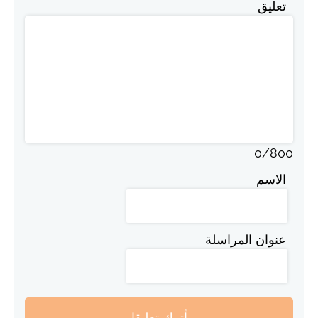
تعليق
0
/
800
الاسم
عنوان المراسلة
أترك تعليقا