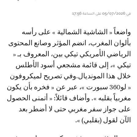
في 05/07/2026 على الساعة 17:56
واضعاً « الشاشية الشمالية » على رأسه
بألوان المغرب، انضم المؤثر وصانع المحتوى
الرياضي الأمريكي تيكي بين، المعروف بـ «
تيكي »، إلى قائمة مشجعي أسود الأطلس
خلال هذا المونديال.وفي تصريح لميكروفون
« لو360 سبورت »، عبر عن « فخره بأن يكون
مغربياً بقلبه ». وأضاف قائلاً: « أتمنى الحصول
على جواز سفر مغربي حتى لا أضطر بعد
الآن لقول (بقلبي) ».