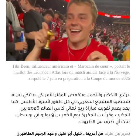
Tiki Been, influenceur américain et « Marocain de cœur », portait le
maillot des Lions de l'Atlas lors du match amical face à la Norvège,
disputé le 7 juin en préparation à la Coupe du monde 2026.
.يرتدي الأخضر والأحمر، ويتقمص المؤثر الأمريكي « تيكي بين »
شخصية المشجع المغربي في كل ظهور لأسود الأطلس. كما
يعد بعدم تفويت مباراة ربع نهائي كأس العالم 2026 بين
المغرب وفرنسا، المقررة يوم الخميس 9 يوليو في بوسطن،
تحت أي ظرف من الظروف.
تحرير من طرف
من أمريكا .. خليل أبو خليل و عبد الرحيم الطاهيري