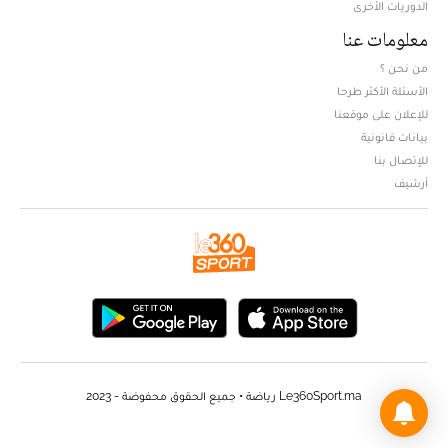
الدوريات الأخرى
معلومات عنا
من نحن ؟
الأسئلة الأكثر طرحا
للإعلان على موقعنا
بيانات قانونية
للإتصال بنا
أرشيف
Le360Sport.ma رياضة • جميع الحقوق محفوضة - 2023