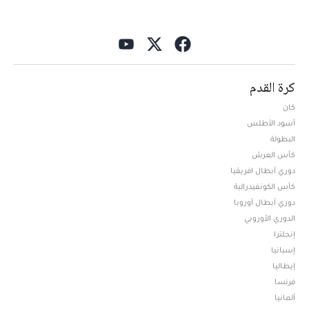
كرة القدم
كان
أسود الأطلس
البطولة
كأس العرش
دوري أبطال افريقيا
كأس الكونفيدرالية
دوري أبطال أوروبا
الدوري الأوروبي
إنجلترا
إسبانيا
إيطاليا
فرنسا
ألمانيا