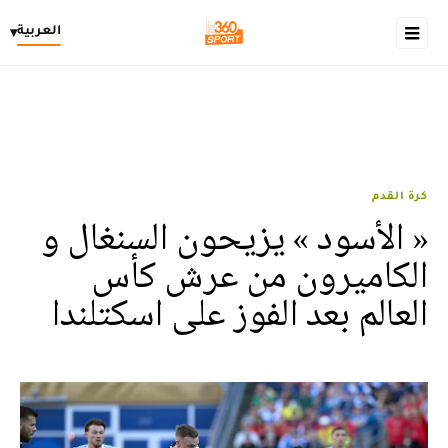
العربية
▾
كرة القدم
« الأسود » يزيحون السنغال و
الكاميرون من عرش كأس
العالم بعد الفوز على اسكتلندا