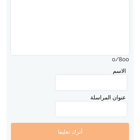
0
/
800
الاسم
عنوان المراسلة
أترك تعليقا