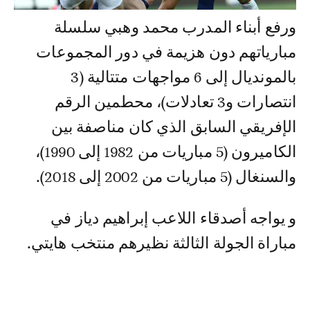
ورفع أبناء المدرب محمد وهبي سلسلة
مبارياتهم دون هزيمة في دور المجموعات
بالمونديال إلى 6 مواجهات متتالية (3
انتصارات و3 تعادلات)، محطمين الرقم
الإفريقي السابق الذي كان مناصفة بين
الكاميرون (5 مباريات من 1982 إلى 1990)،
والسنغال (5 مباريات من 2002 إلى 2018).
و يواجه أصدقاء اللاعب إبراهيم دياز في
مباراة الجولة الثالثة نظيرهم منتخب هايتي.