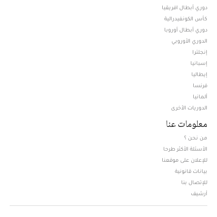
دوري أبطال افريقيا
كأس الكونفيدرالية
دوري أبطال أوروبا
الدوري الأوروبي
إنجلترا
إسبانيا
إيطاليا
فرنسا
ألمانيا
الدوريات الأخرى
معلومات عنا
من نحن ؟
الأسئلة الأكثر طرحا
للإعلان على موقعنا
بيانات قانونية
للإتصال بنا
أرشيف