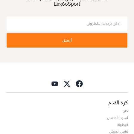
Le360Sport
أرسل
كرة القدم
كان
أسود الأطلس
البطولة
كأس العرش