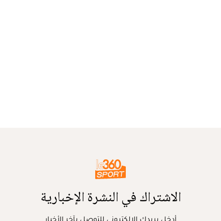
الاشتراك في النشرة الإخبارية
أدخل بريدك الإلكتروني للتوصل بآخر الأخبار