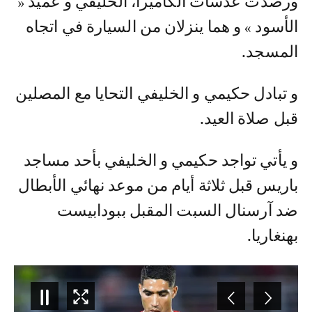
و رصدت عدسات الكاميرا، الخليفي و عميد «
الأسود » و هما ينزلان من السيارة في اتجاه
المسجد.
و تبادل حكيمي و الخليفي التحايا مع المصلين
قبل صلاة العيد.
و يأتي تواجد حكيمي و الخليفي بأحد مساجد
باريس قبل ثلاثة أيام من موعد نهائي الأبطال
ضد آرسنال السبت المقبل ببودابيست
بهنغاريا.