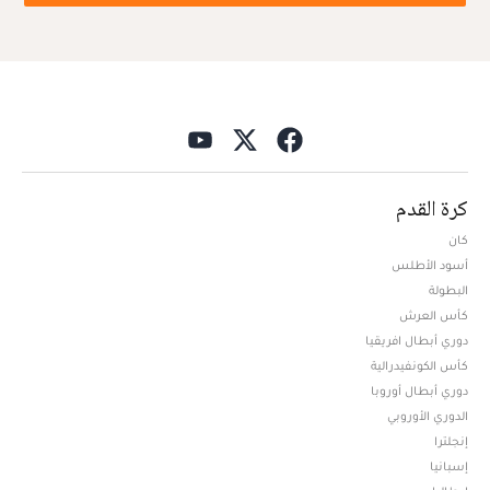
كرة القدم
كان
أسود الأطلس
البطولة
كأس العرش
دوري أبطال افريقيا
كأس الكونفيدرالية
دوري أبطال أوروبا
الدوري الأوروبي
إنجلترا
إسبانيا