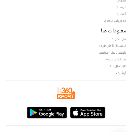
إيطاليا
فرنسا
ألمانيا
الدوريات الأخرى
معلومات عنا
من نحن ؟
الأسئلة الأكثر طرحا
للإعلان على موقعنا
بيانات قانونية
للإتصال بنا
أرشيف