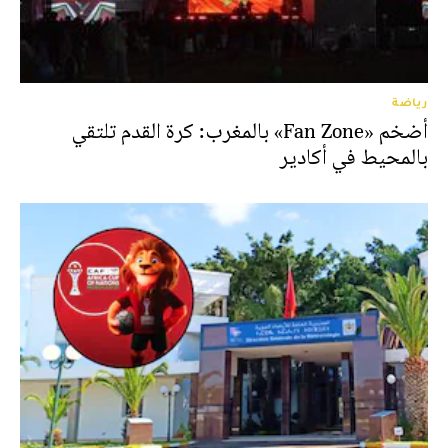
رياضة
أضخم «Fan Zone» بالمغرب: كرة القدم تلتقي
بالمحيط في أكادير