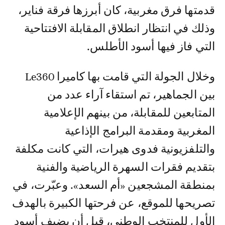
قدمتها فرق مغربية، كان أبرزها فرقة فناير،
وذلك في انتظار انطلاق المقابلة الافتتاحية
التي فاز فيها أسود الأطلس.
وخلال الجولة التي قامت بها كاميرا Le360
بين الجماهير، تم استقاء آراء عدد من
المتابعين للمقابلة، من بينهم الإعلامية
المغربية ومقدمة البرامج الإذاعية
والتلفزيونية فدوى هيرات، التي كانت مكلفة
بتقديم فقرات السهرة الرياضية والفنية
بمنطقة المشجعين «أم السعد». وعبّرت، في
تصريحها للموقع، عن فرحتها الكبيرة بالهدف
الأول للمنتخب الوطني، قبل أن يضيف أسود