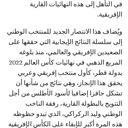
في التأهل إلى هذه النهائيات القارية
الإفريقية.
ويُضاف هذا الانتصار الجديد للمنتخب الوطني
إلى سلسلة النتائج الإيجابية التي حققها على
الصعيدين الإفريقي والعالمي، منذ بلوغه
المربع الذهبي في نهائيات كأس العالم 2022
بدولة قطر، كأول منتخب إفريقي وعربي
يحقق هذا الإنجاز، وهي نتائج من شأنها أن
تشكل حافزا إضافيا لأسود الأطلس من أجل
التتويج بالبطولة القارية، رفقة الناخب
الوطني وليد الركراكي، الذي تبدو حظوظه
هذه المرة أكبر للإبقاء على الكأس الإفريقية