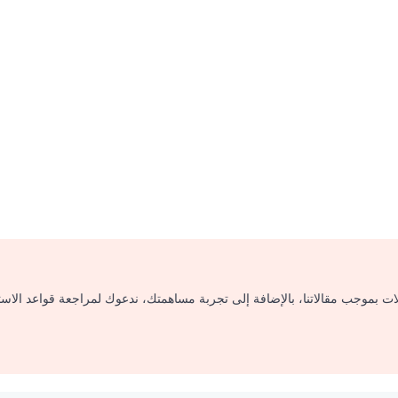
لات بموجب مقالاتنا، بالإضافة إلى تجربة مساهمتك، ندعوك لمراجعة قواعد الاس