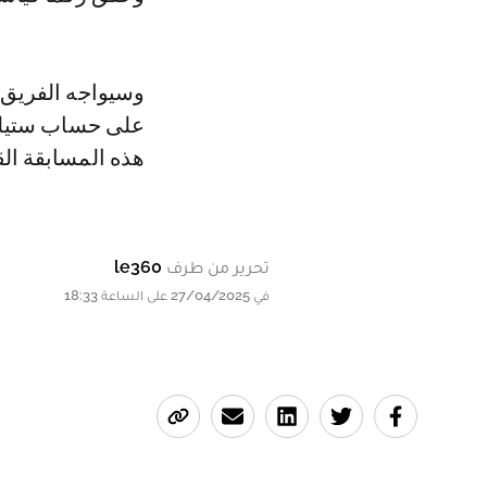
وسيواجه الفريق ال
على حساب ستيلنب
هذه المسابقة القارية 
تحرير من طرف
le360
في 27/04/2025 على الساعة 18:33