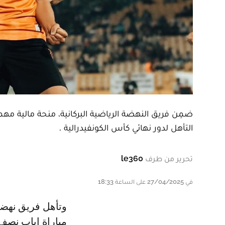
ضمِن فريق النهضة الرياضية البركانية، منحة مالية مهمة
التأهل لدور نهائي كأس الكونفيدرالية .
تحرير من طرف
le360
في 27/04/2025 على الساعة 18:33
وتأهل فريق نهضة بركان إلى نهائي كأس الكونفدرالية الإفريقية ، بعد أن انتهت
مباراة إياب نصف 