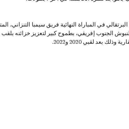
برتقالي في المباراة النهائية فريق سيمبا التنزاني، المت
وش الجنوب إفريقي، بطموح كبير لتعزيز خزائنه بلقب 
وذلك بعد لقبي 2020 و2022.