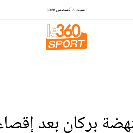
السبت
8
أغسطس
2026
نهضة بركان بعد إقصا