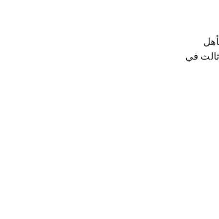
أهل
ثالث في