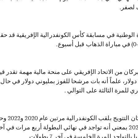
 لصفر.
 الوطنية في مسابقة كأس الكونفدرالية الإفريقية قد حق
ان من الاتحاد الإفريقي على منحة مالية مهمة تقدر قيم
دولار، علماً أنه بات مرشحا للفوز بمليوني دولار في حال 
ي للمرة الثالثة على التوالي .
وسبق لنهضة بركان الت
لتواجد للمرة الخامسة في آخر 7 بطولات.