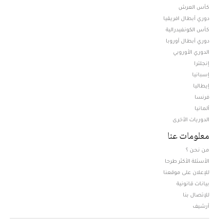
كأس العرش
دوري أبطال افريقيا
كأس الكونفيدرالية
دوري أبطال أوروبا
الدوري الأوروبي
إنجلترا
إسبانيا
إيطاليا
فرنسا
ألمانيا
الدوريات الأخرى
معلومات عنا
من نحن ؟
الأسئلة الأكثر طرحا
للإعلان على موقعنا
بيانات قانونية
للإتصال بنا
أرشيف