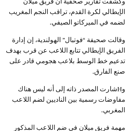
وكشفت تقارير صحفية أن فريق ميلان
الإيطالي لكرة القدم، تراقب النجم المغريب
لضمه في الميركاتو الصيفي.
وقالت صحيفة “فوتبال” الهولندية، إن إدارة
الفريق الإيطالي تتابع اللاعب عن قرب بهدف
تدعيم خط الوسط بلاعب هجومي قادر على
صنع الفارق.
وHشارت المصدر ذاته إلى أنه ليس هناك
مفاوضات رسمية بين الناديين لضم اللاعب
المغربي.
مهمة فريق ميلان في ضم اللاعب المذكور