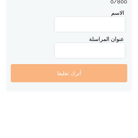
0
/
800
الاسم
عنوان المراسلة
أترك تعليقا