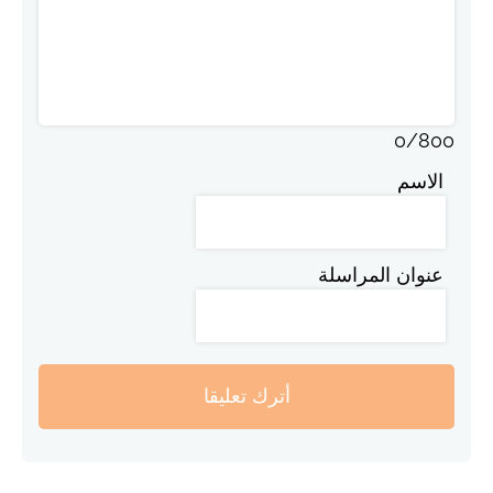
0
/
800
الاسم
عنوان المراسلة
أترك تعليقا