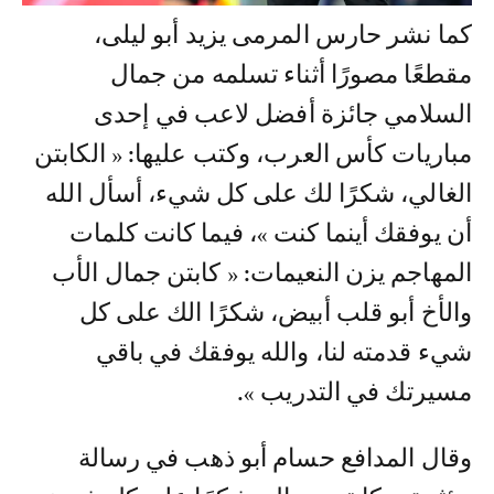
كما نشر حارس المرمى يزيد أبو ليلى،
مقطعًا مصورًا أثناء تسلمه من جمال
السلامي جائزة أفضل لاعب في إحدى
مباريات كأس العرب، وكتب عليها: « الكابتن
الغالي، شكرًا لك على كل شيء، أسأل الله
أن يوفقك أينما كنت »، فيما كانت كلمات
المهاجم يزن النعيمات: « كابتن جمال الأب
والأخ أبو قلب أبيض، شكرًا الك على كل
شيء قدمته لنا، والله يوفقك في باقي
مسيرتك في التدريب ».
وقال المدافع حسام أبو ذهب في رسالة