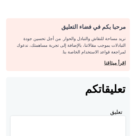
مرحبا بكم في فضاء التعليق
نريد مساحة للنقاش والتبادل والحوار. من أجل تحسين جودة
التبادلات بموجب مقالاتنا، بالإضافة إلى تجربة مساهمتك، ندعوك
لمراجعة قواعد الاستخدام الخاصة بنا.
اقرأ ميثاقنا
تعليقاتكم
تعليق