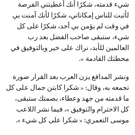
شيء قدمته، شكرًا أنك أعطيتني الفرصة
لأثبت للناس إمكاناتي، شكرًا لأنك آمنت بي
في وقت لم يؤمن بي أحد، شكرًا على كل
شيء، ستبقى صاحب الفضل بعد رب
العالمين للأبد، نراك على خير وبالتوفيق في
محطتك القادمة ».
ونشر المدافع يزن العرب بعد القرار صورة
تجمعه به، وقال: « شكرا كابتن جمال على كل
ما قدمته من جهد وعطاء، بصمتك ستبقى،
كل الاحترام والتوفيق »، فيما نشر اللاعب
موسى التعمري: « شكرا على كل شيء ».