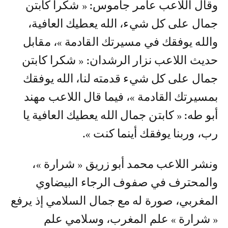
وقال اللاعب عامر جاموس: « شكرا كابتن
جمال على كل شيء، الله يعطيك العافية،
والله يوفقك في مسيرتك القادمة »، مقابل
حديث اللاعب نزار الرشدان: « شكرا كابتن
جمال على كل شيء قدمته لنا، الله يوفقك
بمسيرتك القادمة »، فيما قال اللاعب مهند
أبو طه: « كابتن جمال الله يعطيك العافية يا
رب، وربنا يوفقك أينما كنت ».
ونشر اللاعب محمد أبو زريق « شرارة »،
والمحترف في صفوف الرجاء البيضاوي
المغربي، صورة له مع جمال السلامي إذ يرفع
« شرارة » علم المغرب، وسلامي علم