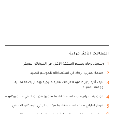
المقالات الأكثر قراءة
1
رسميا..الرجاء يحسم الصفقة الأغلى في الميركاتو الصيفي
2
صدمة لمدرب الرجاء في استعداداته للموسم الجديد
3
نايف أكرد يدير ظهره لاغراءات مالية خليجية ويختار بصفة نهائية
وجهته المقبلة
4
مولودية الجزائر « يخطف » مهاجما متميزا من الوداد في « الميركاتو »
5
فريق إماراتي « يخطف » مهاجما من الرجاء في الميركاتو الصيفي