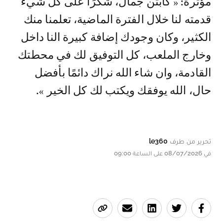
مؤثرة: « كابتن جمال، شكرًا على كل شيء
قدمته لنا خلال الفترة الماضية، تعلمنا منك
الكثير، وكان وجودك إضافة كبيرة النا داخل
وخارج الملعب، كل التوفيق لك في محطتك
القادمة، وان شاء الله نراك دائمًا بأفضل
حال، الله يوفقك ويكتب لك كل الخير ».
تحرير من طرف
le360
في 08/07/2026 على الساعة 09:00