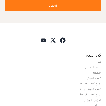
أرسل
كرة القدم
كان
أسود الأطلس
البطولة
كأس العرش
دوري أبطال افريقيا
كأس الكونفيدرالية
دوري أبطال أوروبا
الدوري الأوروبي
إنجلترا