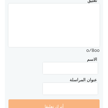
تعليق
0
/
800
الاسم
عنوان المراسلة
أترك تعليقا