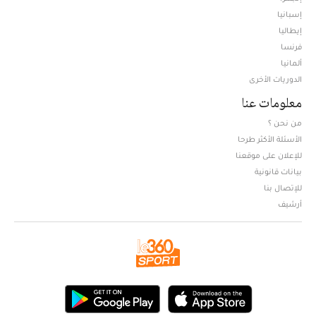
إسبانيا
إيطاليا
فرنسا
ألمانيا
الدوريات الأخرى
معلومات عنا
من نحن ؟
الأسئلة الأكثر طرحا
للإعلان على موقعنا
بيانات قانونية
للإتصال بنا
أرشيف