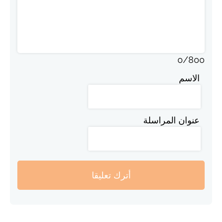
0
/
800
الاسم
عنوان المراسلة
أترك تعليقا