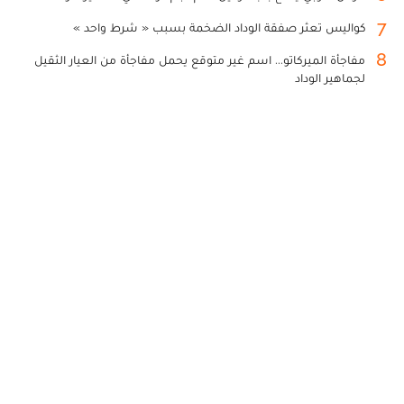
7
كواليس تعثر صفقة الوداد الضخمة بسبب « شرط واحد »
8
مفاجأة الميركاتو... اسم غير متوقع يحمل مفاجأة من العيار الثقيل
لجماهير الوداد