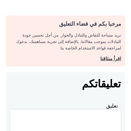
مرحبا بكم في فضاء التعليق
نريد مساحة للنقاش والتبادل والحوار. من أجل تحسين جودة
التبادلات بموجب مقالاتنا، بالإضافة إلى تجربة مساهمتك، ندعوك
لمراجعة قواعد الاستخدام الخاصة بنا.
اقرأ ميثاقنا
تعليقاتكم
تعليق