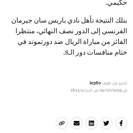
حكيمي.
بتلك النتيجة تأهل نادي باريس سان جيرمان
الفرنسي إلى الدور نصف النهائي، منتظرا
الفائز من مباراة الريال ضد دورتموند في
ختام منافسات دور الـ8.
تحرير من طرف
le360
في 05/07/2025 على الساعة 18:13