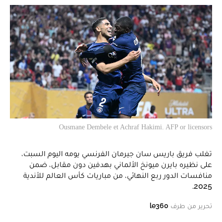
Ousmane Dembele et Achraf Hakimi. AFP or licensors
تغلب فريق باريس سان جيرمان الفرنسي يومه اليوم السبت،
على نظيره بايرن ميونخ الألماني بهدفين دون مقابل، ضمن
منافسات الدور ربع النهائي، من مباريات كأس العالم للأندية
2025.
تحرير من طرف
le360