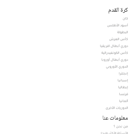
كرة القدم
كان
أسود الأطلس
البطولة
كأس العرش
دوري أبطال افريقيا
كأس الكونفيدرالية
دوري أبطال أوروبا
الدوري الأوروبي
إنجلترا
إسبانيا
إيطاليا
فرنسا
ألمانيا
الدوريات الأخرى
معلومات عنا
من نحن ؟
الأسئلة الأكثر طرحا