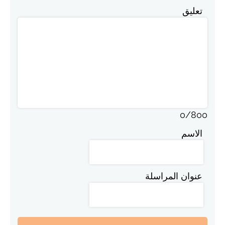
تعليق
0
/
800
الاسم
عنوان المراسلة