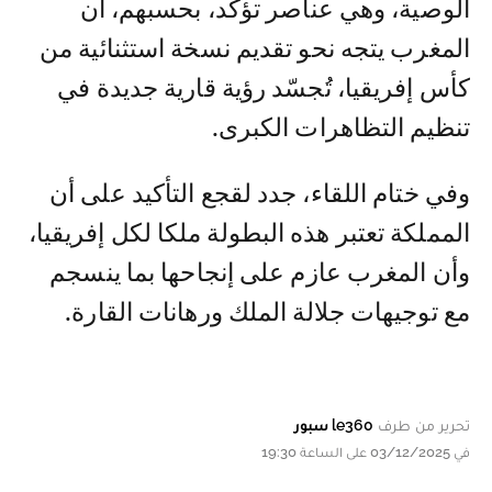
الوصية، وهي عناصر تؤكد، بحسبهم، أن
المغرب يتجه نحو تقديم نسخة استثنائية من
كأس إفريقيا، تُجسّد رؤية قارية جديدة في
تنظيم التظاهرات الكبرى.
وفي ختام اللقاء، جدد لقجع التأكيد على أن
المملكة تعتبر هذه البطولة ملكا لكل إفريقيا،
وأن المغرب عازم على إنجاحها بما ينسجم
مع توجيهات جلالة الملك ورهانات القارة.
تحرير من طرف
le360 سبور
في 03/12/2025 على الساعة 19:30