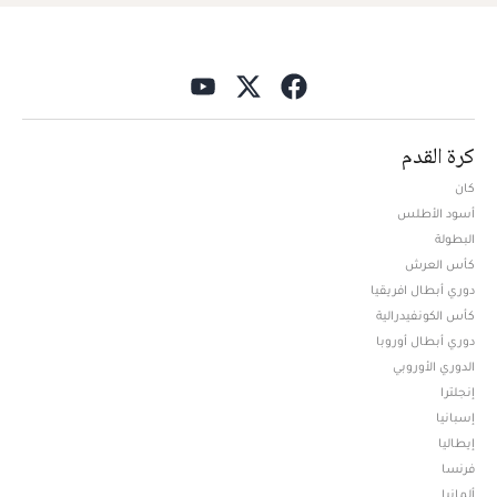
كرة القدم
كان
أسود الأطلس
البطولة
كأس العرش
دوري أبطال افريقيا
كأس الكونفيدرالية
دوري أبطال أوروبا
الدوري الأوروبي
إنجلترا
إسبانيا
إيطاليا
فرنسا
ألمانيا