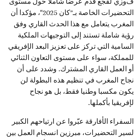
فوزي لقجع قدم عرضا شاملا حول مستوى
التحضيرات الخاصة بـ”كان 2025″، مؤكدا أن
المغرب يتعامل مع هذا الحدث القاري وفق
رؤية شاملة تستند إلى التوجيهات الملكية
السامية التي تركز على تعزيز البعد الإفريقي
للمملكة، سواء على مستوى التعاون الثنائي
أو العمل القاري المشترك. وشدد على أن
نجاح المغرب في تنظيم هذه البطولة لن
يكون مكسبا وطنيا فقط، بل هو نجاح
لإفريقيا بأكملها.
السفراء الأفارقة عبّروا عن ارتياحهم الكبير
لسير التحضيرات، مبرزين انسجام العمل بين