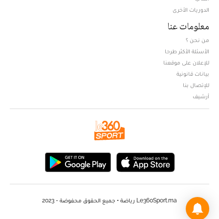
الدوريات الأخرى
معلومات عنا
من نحن ؟
الأسئلة الأكثر طرحا
للإعلان على موقعنا
بيانات قانونية
للإتصال بنا
أرشيف
Le360Sport.ma رياضة • جميع الحقوق محفوضة - 2023