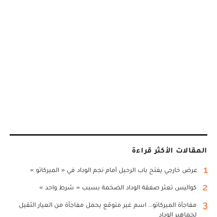
المقالات الأكثر قراءة
1
عرض خارجي يفتح باب الرحيل أمام نجم الوداد في « الميركاتو »
2
كواليس تعثر صفقة الوداد الضخمة بسبب « شرط واحد »
3
مفاجأة الميركاتو... اسم غير متوقع يحمل مفاجأة من العيار الثقيل
لجماهير الوداد