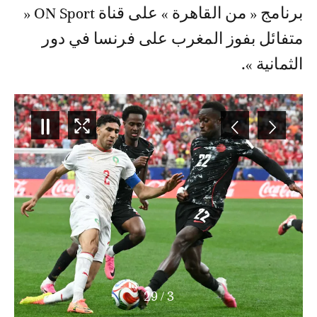
برنامج « من القاهرة » على قناة ON Sport «
متفائل بفوز المغرب على فرنسا في دور
الثمانية ».
29
/
4