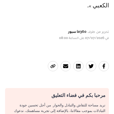
فرنسا، لأنه أكثر جاهزية من زميله أيوب
الكعبي ».
تحرير من طرف
le360 سبور
في 07/07/2026 على الساعة 08:00
مرحبا بكم في فضاء التعليق
نريد مساحة للنقاش والتبادل والحوار. من أجل تحسين جودة