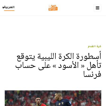
العربية
▾
كرة القدم
أسطورة الكرة الليبية يتوقع
تأهل « الأسود » على حساب
فرنسا