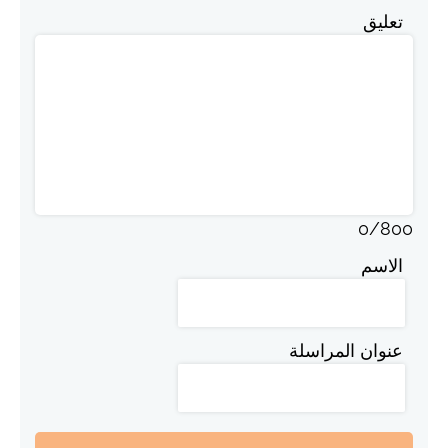
تعليق
0
/
800
الاسم
عنوان المراسلة