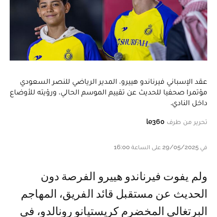
عقد الإسباني فيرناندو هييرو، المدير الرياضي للنصر السعودي
مؤتمرا صحفيا للحديث عن تقييم الموسم الحالي، ورؤيته للأوضاع
داخل النادي.
تحرير من طرف
le360
في 29/05/2025 على الساعة 16:00
ولم يفوت فيرناندو هييرو الفرصة دون
الحديث عن مستقبل قائد الفريق، المهاجم
البرتغالي المخضرم كريستيانو رونالدو، في