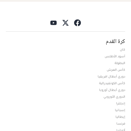
كرة القدم
كان
أسود الأطلس
البطولة
كأس العرش
دوري أبطال افريقيا
كأس الكونفيدرالية
دوري أبطال أوروبا
الدوري الأوروبي
إنجلترا
إسبانيا
إيطاليا
فرنسا
ألمانيا