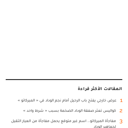
المقالات الأكثر قراءة
1
عرض خارجي يفتح باب الرحيل أمام نجم الوداد في « الميركاتو »
2
كواليس تعثر صفقة الوداد الضخمة بسبب « شرط واحد »
3
مفاجأة الميركاتو... اسم غير متوقع يحمل مفاجأة من العيار الثقيل
لجماهير الوداد