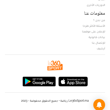
الدوريات الأخرى
معلومات عنا
من نحن ؟
الأسئلة الأكثر طرحا
للإعلان على موقعنا
بيانات قانونية
للإتصال بنا
أرشيف
Le360Sport.ma رياضة • جميع الحقوق محفوضة - 2023