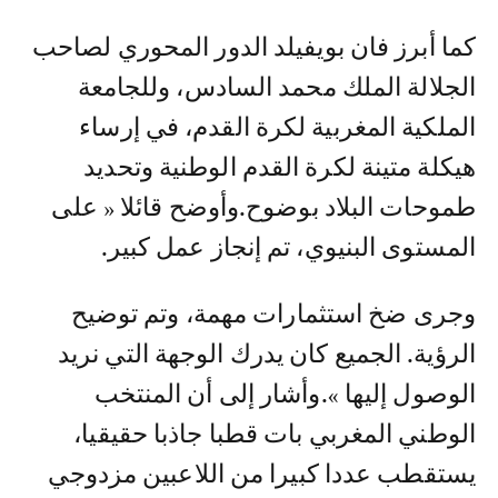
كما أبرز فان بويفيلد الدور المحوري لصاحب
الجلالة الملك محمد السادس، وللجامعة
الملكية المغربية لكرة القدم، في إرساء
هيكلة متينة لكرة القدم الوطنية وتحديد
طموحات البلاد بوضوح.وأوضح قائلا « على
المستوى البنيوي، تم إنجاز عمل كبير.
وجرى ضخ استثمارات مهمة، وتم توضيح
الرؤية. الجميع كان يدرك الوجهة التي نريد
الوصول إليها ».وأشار إلى أن المنتخب
الوطني المغربي بات قطبا جاذبا حقيقيا،
يستقطب عددا كبيرا من اللاعبين مزدوجي