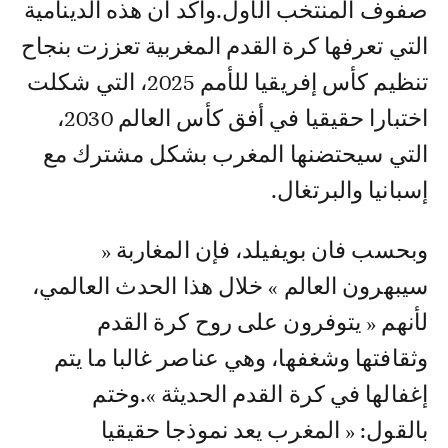
صفوف المنتخب الأول.وأكد أن هذه الدينامية
التي تعرفها كرة القدم المغربية تعززت بنجاح
تنظيم كأس إفريقيا للأمم 2025، التي شكلت
اختبارا حقيقيا في أفق كأس العالم 2030،
التي سيحتضنها المغرب بشكل مشترك مع
إسبانيا والبرتغال.
وبحسب فان بويفيلد، فإن المغاربة «
سيبهرون العالم » خلال هذا الحدث العالمي،
لأنهم « يتوفرون على روح كرة القدم
وثقافتها وشغفها، وهي عناصر غالبا ما يتم
إغفالها في كرة القدم الحديثة ».وختم
بالقول: « المغرب يعد نموذجا حقيقيا