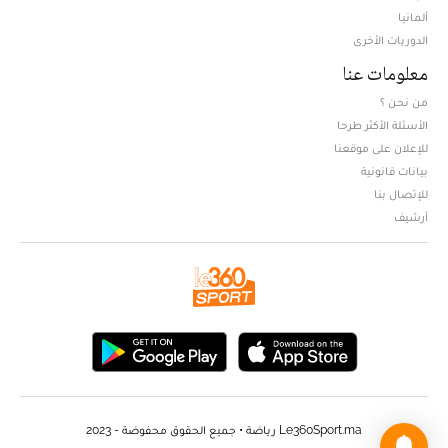
ألمانيا
الدوريات الأخرى
معلومات عنا
من نحن ؟
الأسئلة الأكثر طرحا
للإعلان على موقعنا
بيانات قانونية
للإتصال بنا
أرشيف
Le360Sport.ma رياضة • جميع الحقوق محفوضة - 2023