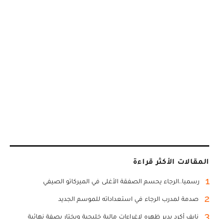
المقالات الأكثر قراءة
1
رسميا..الرجاء يحسم الصفقة الأغلى في الميركاتو الصيفي
2
صدمة لمدرب الرجاء في استعداداته للموسم الجديد
3
نايف أكرد يدير ظهره لاغراءات مالية خليجية ويختار بصفة نهائية