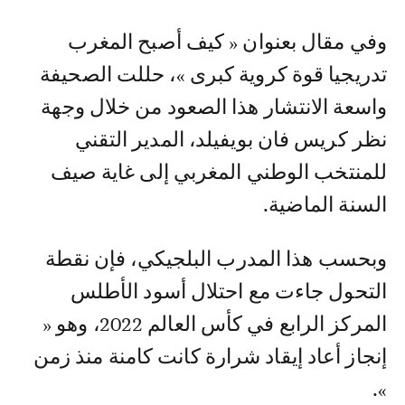
وفي مقال بعنوان « كيف أصبح المغرب
تدريجيا قوة كروية كبرى »، حللت الصحيفة
واسعة الانتشار هذا الصعود من خلال وجهة
نظر كريس فان بويفيلد، المدير التقني
للمنتخب الوطني المغربي إلى غاية صيف
السنة الماضية.
وبحسب هذا المدرب البلجيكي، فإن نقطة
التحول جاءت مع احتلال أسود الأطلس
المركز الرابع في كأس العالم 2022، وهو «
إنجاز أعاد إيقاد شرارة كانت كامنة منذ زمن
».