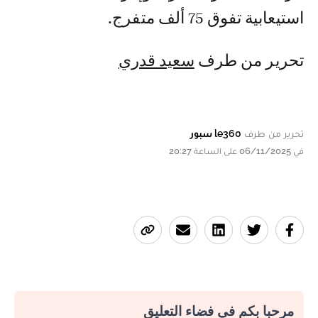
استيعابية تفوق 75 ألف متفرج.
تحرير من طرف
سعيد قدري
تحرير من طرف
le360 سبور
في 06/11/2025 على الساعة 20:27
مرحبا بكم في فضاء التعليق