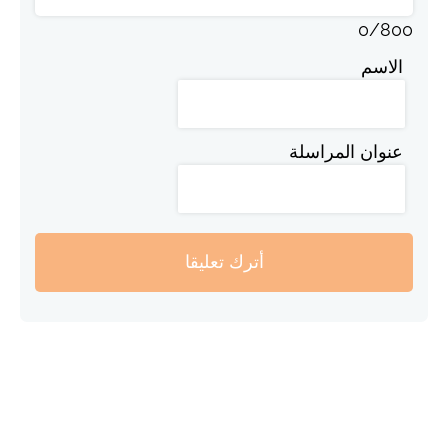
0
/
800
الاسم
عنوان المراسلة
أترك تعليقا