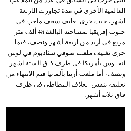
التي جرت في السابق في عدد من الملاعب
العالمية الأخرى في مدة تجاوزت الأربعة
اشهر، حيث جرى تغليف سقف ملعب في
جنوب إفريقيا بمساحته البالغة 48 ألف متر
مربع في أزيد من أربعة أشهر ونصف، فيما
جرى تغليف ملعب صوفي ستاديوم في لوس
أنجلوس بأمريكا في ظرف فاق الستة أشهر
ونصف، أما ملعب أرينا بألمانيا فتم الانتهاء من
تغليفه بنفس الغلاف المطاطي في ظرف
فاق ثلاثة أشهر.