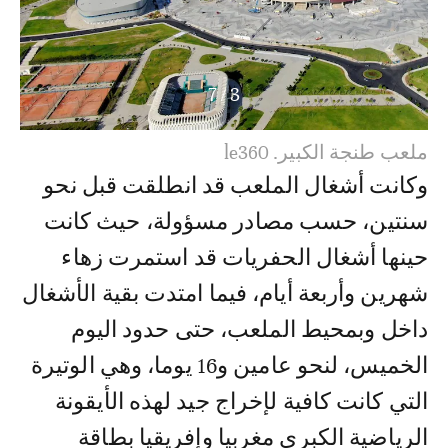
7
/
3
ملعب طنجة الكبير. le360
وكانت أشغال الملعب قد انطلقت قبل نحو
سنتين، حسب مصادر مسؤولة، حيث كانت
حينها أشغال الحفريات قد استمرت زهاء
شهرين وأربعة أيام، فيما امتدت بقية الأشغال
داخل وبمحيط الملعب، حتى حدود اليوم
الخميس، لنحو عامين و16 يوما، وهي الوتيرة
التي كانت كافية لإخراج جيد لهذه الأيقونة
الرياضية الكبرى مغربيا وإفريقيا بطاقة