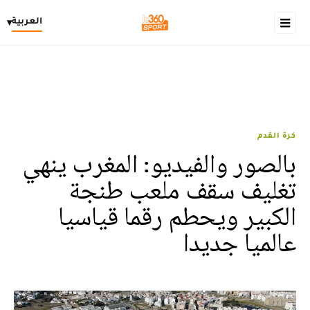
العربية
▾
كرة القدم
بالصور والفيديو: المغرب ينهي
تغليف سقف ملعب طنجة
الكبير ويحطم رقما قياسيا
عالميا جديدا