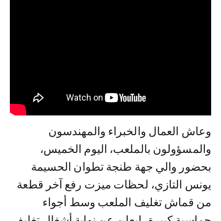
وعاش العمال والخبراء والمهندسون
والمسؤولون بالملعب، اليوم الخميس،
بحضور والي جهة طنجة تطوان الحسيمة
يونس التازي، لحظات ميزت رفع آخر قطعة
من قماش تغليف الملعب وسط أجواء
حماسية كبيرة، ليعلن عن نهاية أشغال تغليف