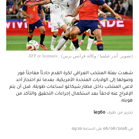
(تصوير: أندر غيلينيا / وكالة فرانس برس).. AFP or licensors
شهدت بعثة المنتخب العراقي لكرة القدم حادثاً مفاجئاً فور
وصولها إلى الولايات المتحدة الأمريكية، بعدما تم احتجاز أحد
لاعبي المنتخب داخل مطار شيكاغو لساعات طويلة، قبل أن يتم
الإفراج عنه لاحقاً بعد استكمال إجراءات التحقيق والتأكد من
هويته.
تحرير من طرف
le360
في 06/06/2026 على الساعة 09:20