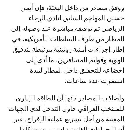
ووفق مصادر من داخل البعثة، فإن أيمن
حسين المهاجم السابق لنادي الرجاء
الرياضي تم توقيفه مباشرة عند وصوله إلى
المطار من طرف السلطات الأمريكية، في
إطار إجراءات أمنية روتينية مرتبطة بتدقيق
الهوية وقوائم المسافرين، ما أدى إلى
إخضاعه للتحقيق داخل المطار لمدة
استمرت عدة ساعات.
وأضافت المصادر ذاتها أن الطاقم الإداري
للمنتخب العراقي حاول التدخل لدى الجهات
المعنية من أجل تسريع عملية الإفراج، غير
أن الإجراءات القانونية استمرت بشكلها