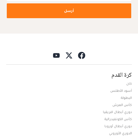
أرسل
كرة القدم
كان
أسود الأطلس
البطولة
كأس العرش
دوري أبطال افريقيا
كأس الكونفيدرالية
دوري أبطال أوروبا
الدوري الأوروبي