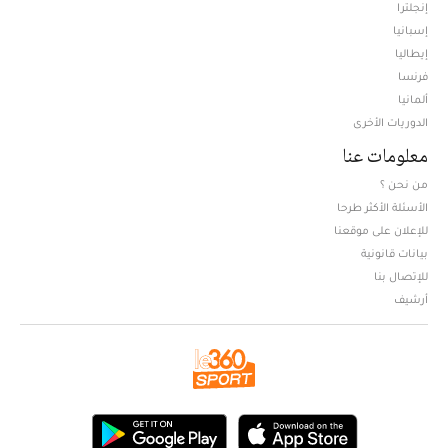
إنجلترا
إسبانيا
إيطاليا
فرنسا
ألمانيا
الدوريات الأخرى
معلومات عنا
من نحن ؟
الأسئلة الأكثر طرحا
للإعلان على موقعنا
بيانات قانونية
للإتصال بنا
أرشيف