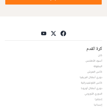
كرة القدم
كان
أسود الأطلس
البطولة
كأس العرش
دوري أبطال افريقيا
كأس الكونفيدرالية
دوري أبطال أوروبا
الدوري الأوروبي
إنجلترا
إسبانيا