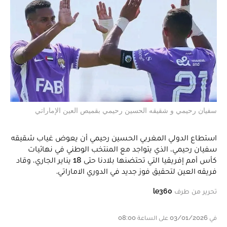
سفيان رحيمي و شقيقه الحسين رحيمي بقميص العين الإماراتي
استطاع الدولي المغربي الحسين رحيمي أن يعوض غياب شقيقه
سفيان رحيمي، الذي يتواجد مع المنتخب الوطني في نهائيات
كأس أمم إفريقيا التي تحتضنها بلادنا حتى 18 يناير الجاري، وقاد
فريقه العين لتحقيق فوز جديد في الدوري الاماراتي.
تحرير من طرف
le360
في 03/01/2026 على الساعة 08:00