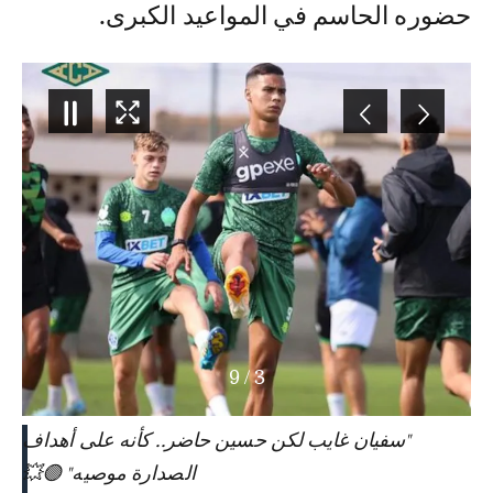
حضوره الحاسم في المواعيد الكبرى.
9
/
3
"سفيان غايب لكن حسين حاضر.. كأنه على أهداف
الصدارة موصيه" 🟣💥