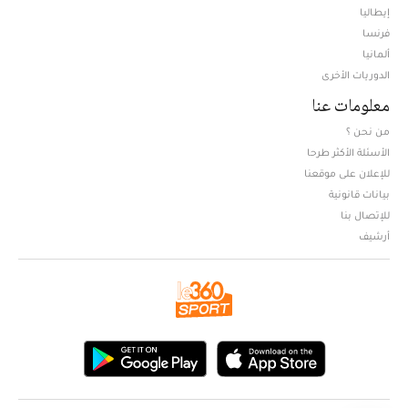
إيطاليا
فرنسا
ألمانيا
الدوريات الأخرى
معلومات عنا
من نحن ؟
الأسئلة الأكثر طرحا
للإعلان على موقعنا
بيانات قانونية
للإتصال بنا
أرشيف