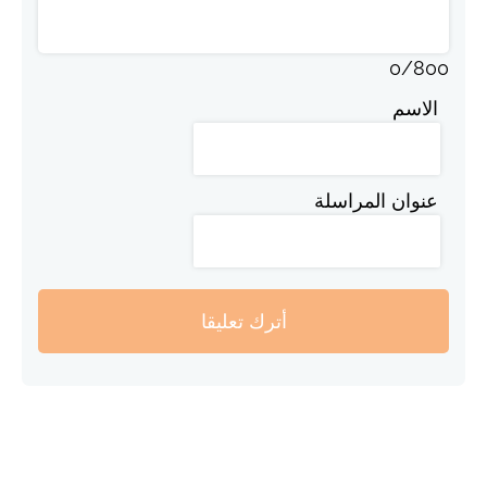
0
/
800
الاسم
عنوان المراسلة
أترك تعليقا