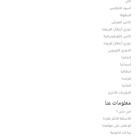
كان
أسود الأطلس
البطولة
كأس العرش
دوري أبطال افريقيا
كأس الكونفيدرالية
دوري أبطال أوروبا
الدوري الأوروبي
إنجلترا
إسبانيا
إيطاليا
فرنسا
ألمانيا
الدوريات الأخرى
معلومات عنا
من نحن ؟
الأسئلة الأكثر طرحا
للإعلان على موقعنا
بيانات قانونية