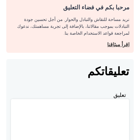
مرحبا بكم في فضاء التعليق
نريد مساحة للنقاش والتبادل والحوار. من أجل تحسين جودة
التبادلات بموجب مقالاتنا، بالإضافة إلى تجربة مساهمتك، ندعوك
لمراجعة قواعد الاستخدام الخاصة بنا.
اقرأ ميثاقنا
تعليقاتكم
تعليق