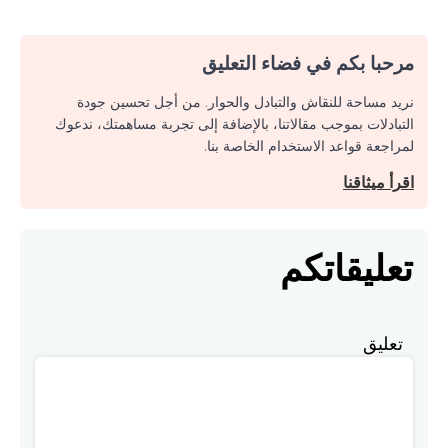
مرحبا بكم في فضاء التعليق
نريد مساحة للنقاش والتبادل والحوار. من أجل تحسين جودة
التبادلات بموجب مقالاتنا، بالإضافة إلى تجربة مساهمتك، ندعوك
لمراجعة قواعد الاستخدام الخاصة بنا.
اقرأ ميثاقنا
تعليقاتكم
تعليق