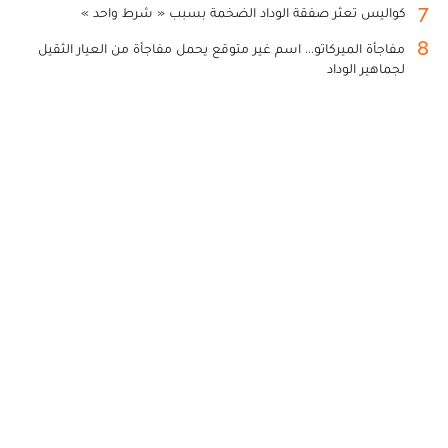
7
كواليس تعثر صفقة الوداد الضخمة بسبب « شرط واحد »
8
مفاجأة الميركاتو... اسم غير متوقع يحمل مفاجأة من العيار الثقيل
لجماهير الوداد