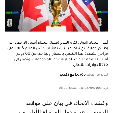
أعلن الاتحاد الدولي لكرة القدم (فيفا)، مساء أمس الأربعاء، عن
إطلاق عملية بيع تذاكر مباريات نهائيات كأس العالم 2026 على
مراحل متعددة هذا الشهر، بأسعار أولية تبدأ من 60 دولارا
أمريكيا للمقعد الواحد لمباريات دور المجموعات، وتصل إلى
6710 دولارات للنهائي.
تحرير من طرف
Le360 مع أ.ف.ب
في 04/09/2025 على الساعة 06:00
وكشف الاتحاد، في بيان على موقعه
الرسمي، عن جدول المرحلة الأولى من