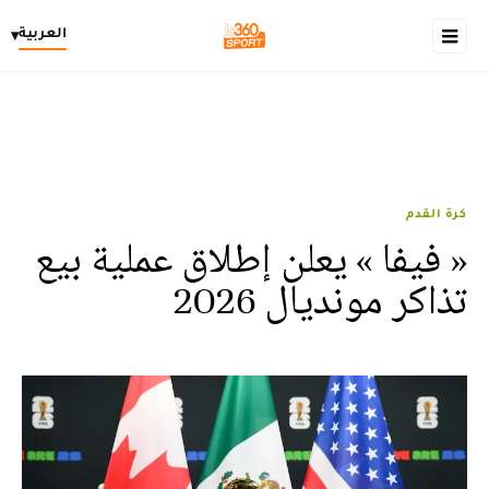
العربية
▾
كرة القدم
« فيفا » يعلن إطلاق عملية بيع
تذاكر مونديال 2026