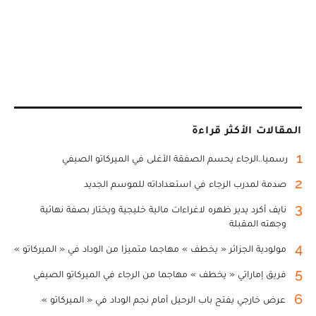
المقالات الأكثر قراءة
1
رسميا..الرجاء يحسم الصفقة الأغلى في الميركاتو الصيفي
2
صدمة لمدرب الرجاء في استعداداته للموسم الجديد
3
نايف أكرد يدير ظهره لاغراءات مالية خليجية ويختار بصفة نهائية
وجهته المقبلة
4
مولودية الجزائر « يخطف » مهاجما متميزا من الوداد في « الميركاتو »
5
فريق إماراتي « يخطف » مهاجما من الرجاء في الميركاتو الصيفي
6
عرض خارجي يفتح باب الرحيل أمام نجم الوداد في « الميركاتو »