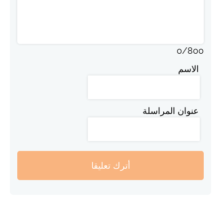
0
/
800
الاسم
عنوان المراسلة
أترك تعليقا