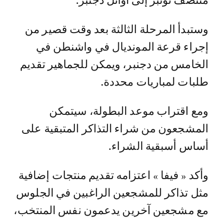
منتصف نونبر إلى أوائل دجنبر.
وستبدأ المرحلة الثالثة بعد وقت قصير من
إجراء قرعة المونديال في واشنطن في
الخامس من دجنبر، ويمكن للجماهير تقديم
طلبات لمباريات محددة.
ومع اقتراب موعد البطولة، سيتمكن
المشجعون من شراء التذاكر المتبقية على
أساس أسبقية الشراء.
وأكد « فيفا » اعتزامه تقديم منتجات إضافية
مثل تذاكر للمشجعين الراغبين في الجلوس
مع مشجعين آخرين يدعمون نفس المنتخب،