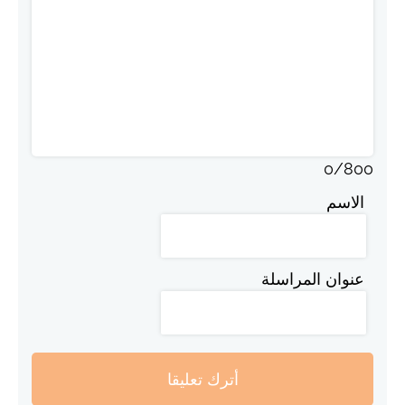
0
/
800
الاسم
عنوان المراسلة
أترك تعليقا