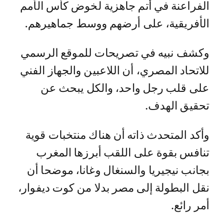
الفراعنة في أتم جاهزية لخوض كأس الأمم
الأفريقية، على أرضهم ووسط جماهيرهم.
وكشف نبيه في تصريحات للموقع الرسمي
للاتحاد المصري، أن اللاعبين والجهاز الفني
على قلب رجل واحد، والكل يبحث عن
تحقيق الهدف.
وأكد المتحدث ذاته أن هناك منتخبات قوية
تنافس بقوة على اللقب أبرزها المغرب
بجانب نيجيريا والسنغال وغانا، موضحا أن
نقل البطولة إلى مصر بدلا من كوت ديفوار،
أمر رائع.