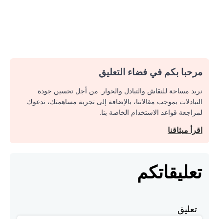
مرحبا بكم في فضاء التعليق
نريد مساحة للنقاش والتبادل والحوار. من أجل تحسين جودة
التبادلات بموجب مقالاتنا، بالإضافة إلى تجربة مساهمتك، ندعوك
لمراجعة قواعد الاستخدام الخاصة بنا.
اقرأ ميثاقنا
تعليقاتكم
تعليق