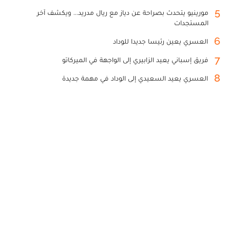
5
مورينيو يتحدث بصراحة عن دياز مع ريال مدريد... ويكشف آخر
المستجدات
6
العسري يعين رئيسا جديدا للوداد
7
فريق إسباني يعيد الزابيري إلى الواجهة في الميركاتو
8
العسري يعيد السعيدي إلى الوداد في مهمة جديدة