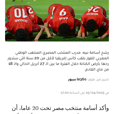
رشح أسامة نبيه، مدرب المنتخب المصري المنتهب الوطني
المغربي للفوز بلقب كأس إفريقيا لأقل من 20 سنة التي ستدور
رحها بأرض الكنانة خلال الفترة ما بين الـ 27 أبريل الحالي والـ 18
من ماي القادم.
تحرير من طرف
le360 سبور
في 25/04/2025 على الساعة 17:00
وأكد أسامة منتخب مصر تحت 20 عاما، أن