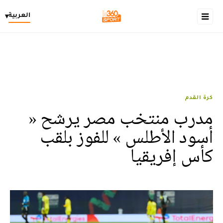
العربية
▾
كرة القدم
مدرب منتخب مصر يرشح «
أسود الأطلس » للفوز بلقب
كأس إفريقيا