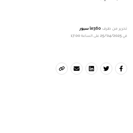
تحرير من طرف
le360 سبور
في 25/04/2025 على الساعة 17:00